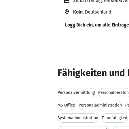
Selbstständig, Personalver
Köln
, Deutschland
Logg Dich ein, um alle Einträg
Fähigkeiten und 
Personalvermittlung
Personalberatun
MS Office
Personaladministration
P
Systemadministration
Teamfähigkeit