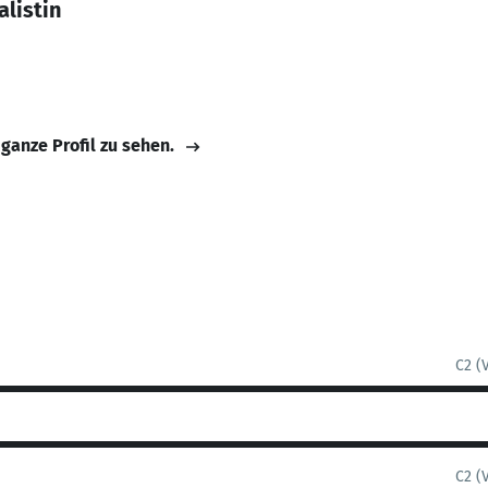
listin
 ganze Profil zu sehen.
C2 (
C2 (