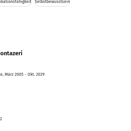
kationsfähigkeit
Selbstbewusstsein
Montazeri
e, März 2005 - Okt. 2029
22