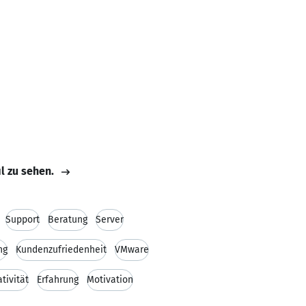
il zu sehen.
Support
Beratung
Server
ng
Kundenzufriedenheit
VMware
tivität
Erfahrung
Motivation