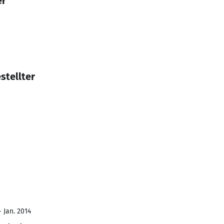
er
stellter
- Jan. 2014