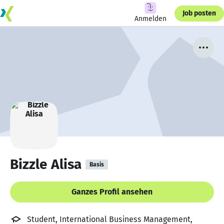
Job posten
Anmelden
Bizzle Alisa
Basis
Ganzes Profil ansehen
Student, International Business Management,