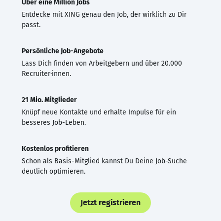
Über eine Million Jobs
Entdecke mit XING genau den Job, der wirklich zu Dir
passt.
Persönliche Job-Angebote
Lass Dich finden von Arbeitgebern und über 20.000
Recruiter·innen.
21 Mio. Mitglieder
Knüpf neue Kontakte und erhalte Impulse für ein
besseres Job-Leben.
Kostenlos profitieren
Schon als Basis-Mitglied kannst Du Deine Job-Suche
deutlich optimieren.
Jetzt registrieren