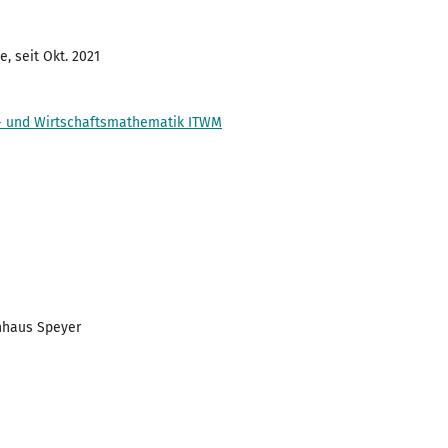
, seit Okt. 2021
o- und Wirtschaftsmathematik ITWM
nhaus Speyer