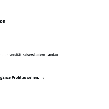
son
he Universität Kaiserslautern-Landau
 ganze Profil zu sehen.