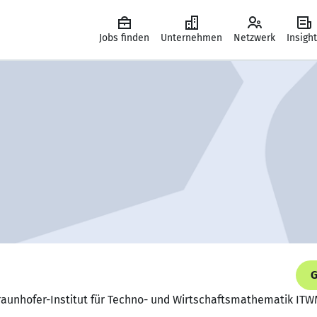
Jobs finden
Unternehmen
Netzwerk
Insigh
G
Fraunhofer-Institut für Techno- und Wirtschaftsmathematik IT