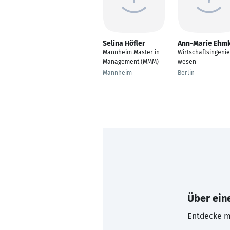
Selina Höfler
Ann-Marie Ehm
Mannheim Master in
Wirtschaftsingeni
Management (MMM)
wesen
Mannheim
Berlin
Über eine
Entdecke mi