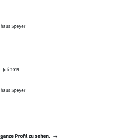
nhaus Speyer
 Juli 2019
nhaus Speyer
 ganze Profil zu sehen.