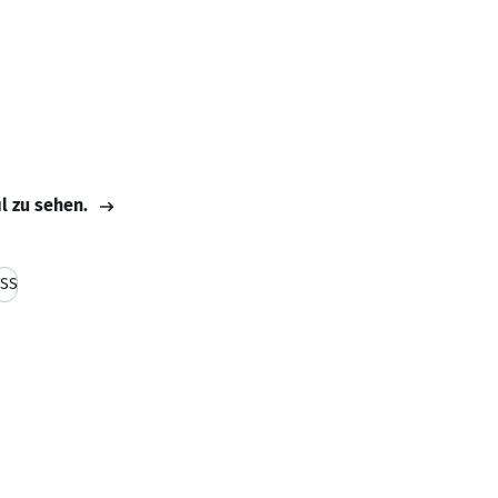
il zu sehen.
SS