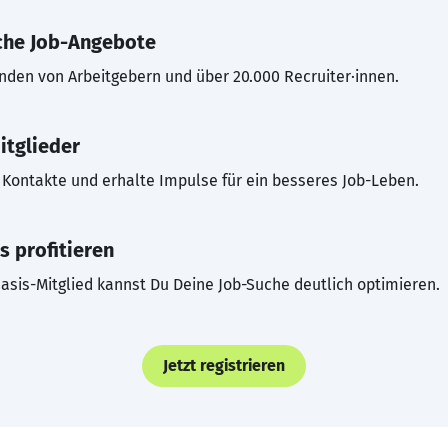
che Job-Angebote
inden von Arbeitgebern und über 20.000 Recruiter·innen.
itglieder
Kontakte und erhalte Impulse für ein besseres Job-Leben.
s profitieren
asis-Mitglied kannst Du Deine Job-Suche deutlich optimieren.
Jetzt registrieren