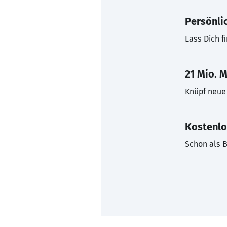
Persönli
Lass Dich f
21 Mio. M
Knüpf neue 
Kostenlo
Schon als B