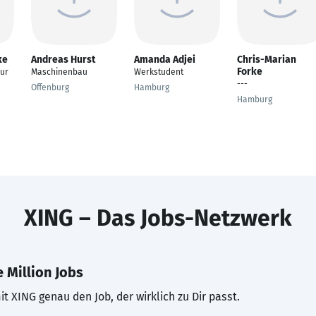
ke
Andreas Hurst
Amanda Adjei
Chris-Marian
Forke
eur
Maschinenbau
Werkstudent
---
Offenburg
Hamburg
Hamburg
XING – Das Jobs-Netzwerk
 Million Jobs
t XING genau den Job, der wirklich zu Dir passt.