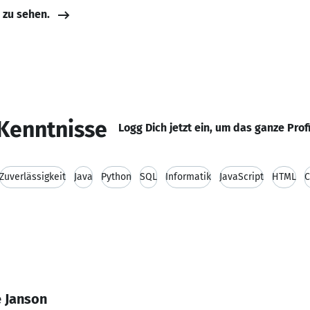
e zu sehen.
Kenntnisse
Logg Dich jetzt ein, um das ganze Prof
Zuverlässigkeit
Java
Python
SQL
Informatik
JavaScript
HTML
C
e Janson