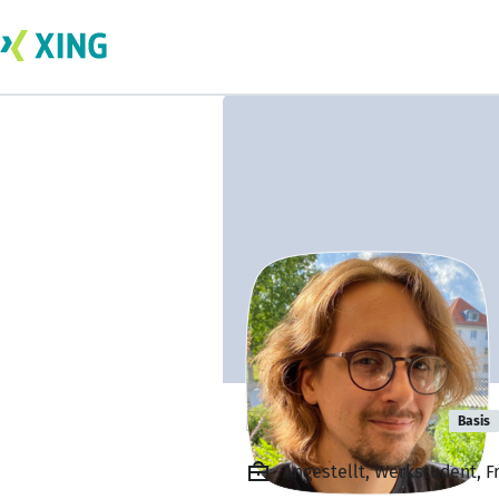
Bjarne Janson
Basis
Angestellt, Werkstudent, 