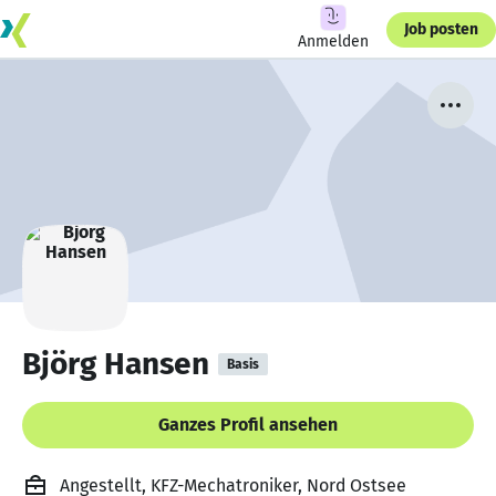
Job posten
Anmelden
Björg Hansen
Basis
Ganzes Profil ansehen
Angestellt, KFZ-Mechatroniker, Nord Ostsee