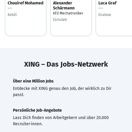
Chouiref Mohamed
Alexander
Luca Graf
Schärmann
---
---
KFZ-Mechatroniker
Kebili
Grabow
Eichstätt
XING – Das Jobs-Netzwerk
Über eine Million Jobs
Entdecke mit XING genau den Job, der wirklich zu Dir
passt.
Persönliche Job-Angebote
Lass Dich finden von Arbeitgebern und über 20.000
Recruiter·innen.