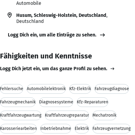
Automobile
Husum, Schleswig-Holstein, Deutschland
,
Deutschland
Logg Dich ein, um alle Einträge zu sehen.
Fähigkeiten und Kenntnisse
Logg Dich jetzt ein, um das ganze Profil zu sehen.
Fehlersuche
Automobilelektronik
Kfz-Elektrik
Fahrzeugdiagnose
Fahrzeugmechanik
Diagnosesysteme
Kfz-Reparaturen
Kraftfahrzeugwartung
Kraftfahrzeugreparatur
Mechatronik
Karosseriearbeiten
Inbetriebnahme
Elektrik
Fahrzeugvernetzung