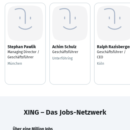
Stephan Pawlik
Achim Schulz
Ralph Razisberge
Managing Director /
Geschäftsführer
Geschäftsführer /
Geschäftsführer
CEO
Unterföhring
München
Köln
XING – Das Jobs-Netzwerk
Über eine Million Jobs