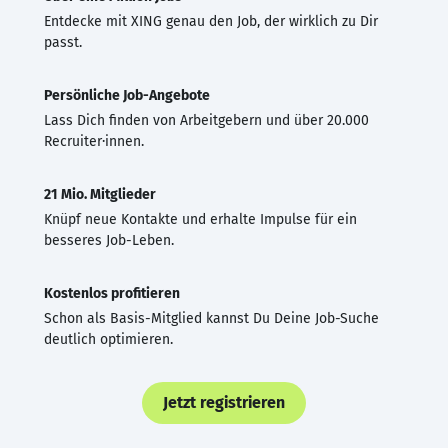
Entdecke mit XING genau den Job, der wirklich zu Dir
passt.
Persönliche Job-Angebote
Lass Dich finden von Arbeitgebern und über 20.000
Recruiter·innen.
21 Mio. Mitglieder
Knüpf neue Kontakte und erhalte Impulse für ein
besseres Job-Leben.
Kostenlos profitieren
Schon als Basis-Mitglied kannst Du Deine Job-Suche
deutlich optimieren.
Jetzt registrieren