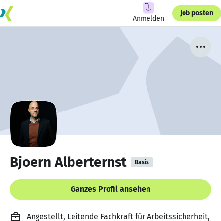
Job posten
Anmelden
Bjoern Alberternst
Basis
Ganzes Profil ansehen
Angestellt, Leitende Fachkraft für Arbeitssicherheit,