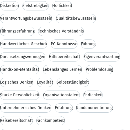
Diskretion
Zielstrebigkeit
Höflichkeit
Verantwortungsbewusstsein
Qualitätsbewusstsein
Führungserfahrung
Technisches Verständnis
Handwerkliches Geschick
PC-Kenntnisse
Führung
Durchsetzungsvermögen
Hilfsbereitschaft
Eigenverantwortung
Hands-on-Mentalität
Lebenslanges Lernen
Problemlösung
Logisches Denken
Loyalität
Selbstständigkeit
Starke Persönlichkeit
Organisationstalent
Ehrlichkeit
Unternehmerisches Denken
Erfahrung
Kundenorientierung
Reisebereitschaft
Fachkompetenz