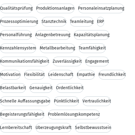
Qualitätsprüfung
Produktionsanlagen
Personaleinsatzplanung
Prozessoptimierung
Stanztechnik
Teamleitung
ERP
Personalführung
Anlagenbetreuung
Kapazitätsplanung
Kennzahlensystem
Metallbearbeitung
Teamfähigkeit
Kommunikationsfähigkeit
Zuverlässigkeit
Engagement
Motivation
Flexibilität
Leidenschaft
Empathie
Freundlichkeit
Belastbarkeit
Genauigkeit
Ordentlichkeit
Schnelle Auffassungsgabe
Pünktlichkeit
Vertraulichkeit
Begeisterungsfähigkeit
Problemlösungskompetenz
Lernbereitschaft
Überzeugungskraft
Selbstbewusstsein