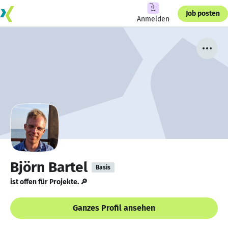
Job posten
Anmelden
Björn Bartel
Basis
ist offen für Projekte. 🔎
Ganzes Profil ansehen