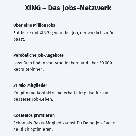
XING – Das Jobs-Netzwerk
Über eine Million Jobs
Entdecke mit XING genau den Job, der wirklich zu Dir
passt.
Persönliche Job-Angebote
Lass Dich finden von Arbeitgebern und über 20.000
Recruiter·innen.
21 Mio. Mitglieder
Knüpf neue Kontakte und erhalte Impulse für ein
besseres Job-Leben.
Kostenlos profitieren
Schon als Basis-Mitglied kannst Du Deine Job-Suche
deutlich optimieren.