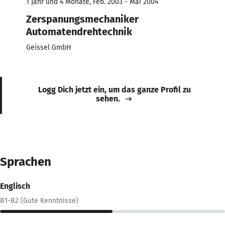
1 Jahr und 4 Monate, Feb. 2003 - Mai 2004
Zerspanungsmechaniker
Automatendrehtechnik
Geissel GmbH
Logg Dich jetzt ein, um das ganze Profil zu
sehen.
Sprachen
Englisch
B1-B2 (Gute Kenntnisse)