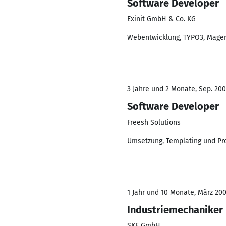
Software Developer
Exinit GmbH & Co. KG
Webentwicklung, TYPO3, Magen
3 Jahre und 2 Monate, Sep. 200
Software Developer
Freesh Solutions
Umsetzung, Templating und Pr
1 Jahr und 10 Monate, März 200
Industriemechaniker
SKF GmbH