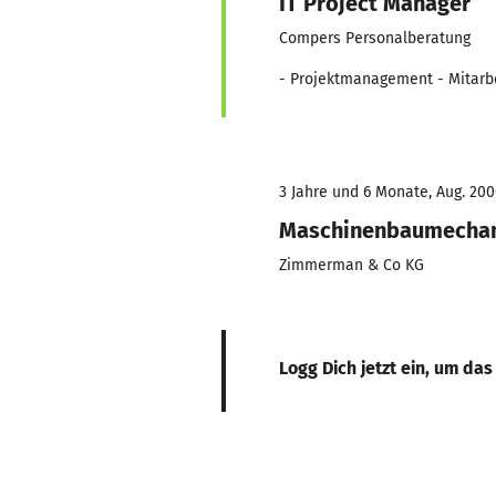
IT Project Manager
Compers Personalberatung
- Projektmanagement - Mitarbei
3 Jahre und 6 Monate, Aug. 200
Maschinenbaumechani
Zimmerman & Co KG
Logg Dich jetzt ein, um das