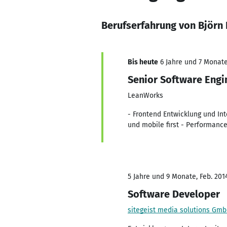
Berufserfahrung von Björn
Bis heute
6 Jahre und 7 Monate,
Senior Software Engin
LeanWorks
- Frontend Entwicklung und Int
und mobile first - Performan
5 Jahre und 9 Monate, Feb. 2014
Software Developer
sitegeist media solutions Gm