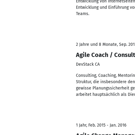
Entwicklung von Internetseiten
Entwicklung und Einführung v
Teams.
2 Jahre und 8 Monate, Sep. 201
Agile Coach / Consul
DevStack CA
Consulting, Coaching, Mentorin
Struktur, die insbesondere den
gewisse Planungssicherheit gew
arbeitet hauptsächlich als Di
1 Jahr, Feb. 2015 - Jan. 2016