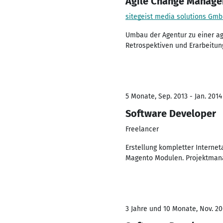
Agile Change Manage
sitegeist media solutions Gm
Umbau der Agentur zu einer ag
Retrospektiven und Erarbeitun
5 Monate, Sep. 2013 - Jan. 2014
Software Developer
Freelancer
Erstellung kompletter Interne
Magento Modulen. Projektman
3 Jahre und 10 Monate, Nov. 20