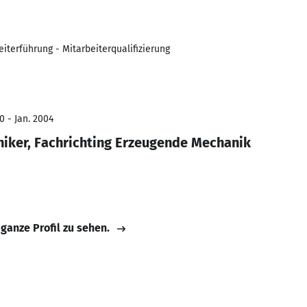
terführung - Mitarbeiterqualifizierung
0 - Jan. 2004
ker, Fachrichting Erzeugende Mechanik
 ganze Profil zu sehen.