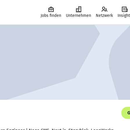
Jobs finden
Unternehmen
Netzwerk
Insigh
G