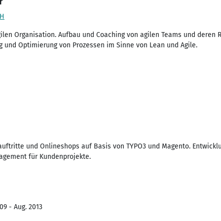
r
bH
ilen Organisation. Aufbau und Coaching von agilen Teams und deren R
g und Optimierung von Prozessen im Sinne von Lean und Agile.
tauftritte und Onlineshops auf Basis von TYPO3 und Magento. Entwick
agement für Kundenprojekte.
09 - Aug. 2013