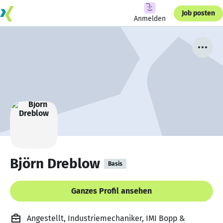
Job posten
Anmelden
Björn Dreblow
Basis
Ganzes Profil ansehen
Angestellt, Industriemechaniker, IMI Bopp &