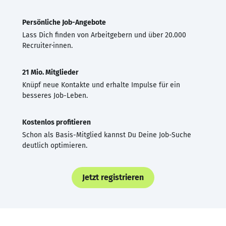
Persönliche Job-Angebote
Lass Dich finden von Arbeitgebern und über 20.000
Recruiter·innen.
21 Mio. Mitglieder
Knüpf neue Kontakte und erhalte Impulse für ein
besseres Job-Leben.
Kostenlos profitieren
Schon als Basis-Mitglied kannst Du Deine Job-Suche
deutlich optimieren.
Jetzt registrieren