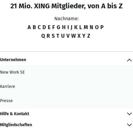
21 Mio. XING Mitglieder, von A bis Z
Nachname:
A
B
C
D
E
F
G
H
I
J
K
L
M
N
O
P
Q
R
S
T
U
V
W
X
Y
Z
Unternehmen
New Work SE
Karriere
Presse
Hilfe & Kontakt
Mitgliedschaften