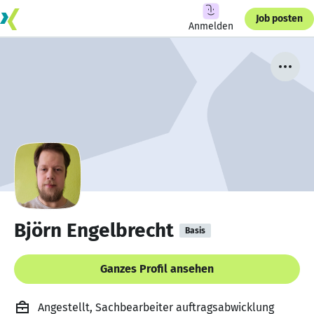
Job posten
Anmelden
Björn Engelbrecht
Basis
Ganzes Profil ansehen
Angestellt, Sachbearbeiter auftragsabwicklung