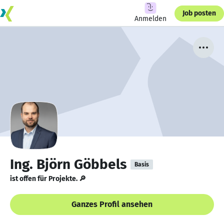
Job posten
Anmelden
Ing. Björn Göbbels
Basis
ist offen für Projekte. 🔎
Ganzes Profil ansehen