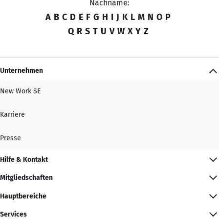
Nachname:
A
B
C
D
E
F
G
H
I
J
K
L
M
N
O
P
Q
R
S
T
U
V
W
X
Y
Z
Unternehmen
New Work SE
Karriere
Presse
Hilfe & Kontakt
Mitgliedschaften
Hauptbereiche
Services