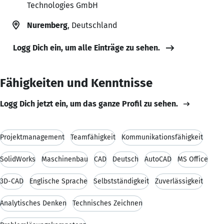
Technologies GmbH
Nuremberg
, Deutschland
Logg Dich ein, um alle Einträge zu sehen.
Fähigkeiten und Kenntnisse
Logg Dich jetzt ein, um das ganze Profil zu sehen.
Projektmanagement
Teamfähigkeit
Kommunikationsfähigkeit
SolidWorks
Maschinenbau
CAD
Deutsch
AutoCAD
MS Office
3D-CAD
Englische Sprache
Selbstständigkeit
Zuverlässigkeit
Analytisches Denken
Technisches Zeichnen