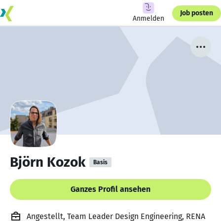
Job posten
Anmelden
Björn Kozok
Basis
Ganzes Profil ansehen
Angestellt, Team Leader Design Engineering, RENA