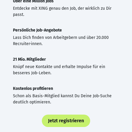
Über eine Million Jobs
Entdecke mit XING genau den Job, der wirklich zu Dir
passt.
Persönliche Job-Angebote
Lass Dich finden von Arbeitgebern und über 20.000
Recruiter·innen.
21 Mio. Mitglieder
Knüpf neue Kontakte und erhalte Impulse für ein
besseres Job-Leben.
Kostenlos profitieren
Schon als Basis-Mitglied kannst Du Deine Job-Suche
deutlich optimieren.
Jetzt registrieren