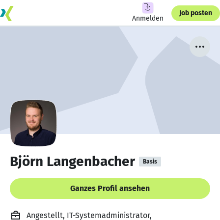
Job posten
Anmelden
Björn Langenbacher
Basis
Ganzes Profil ansehen
Angestellt, IT-Systemadministrator,