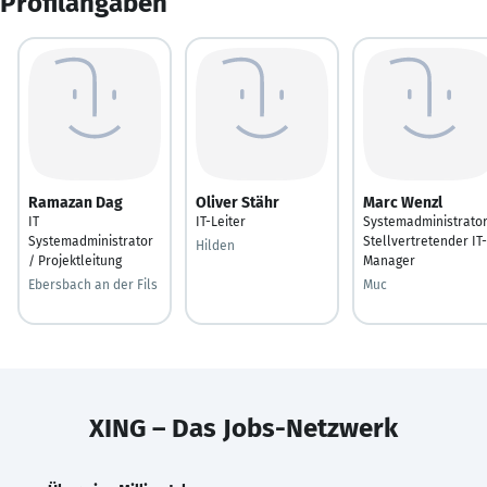
Profilangaben
Ramazan Dag
Oliver Stähr
Marc Wenzl
IT
IT-Leiter
Systemadministrator
Systemadministrator
Stellvertretender IT-
Hilden
/ Projektleitung
Manager
Ebersbach an der Fils
Muc
XING – Das Jobs-Netzwerk