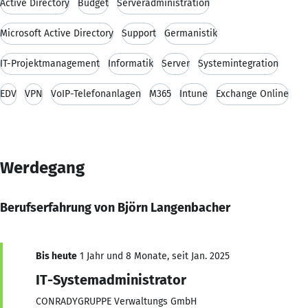
Active Directory
Budget
Serveradministration
Microsoft Active Directory
Support
Germanistik
IT-Projektmanagement
Informatik
Server
Systemintegration
EDV
VPN
VoIP-Telefonanlagen
M365
Intune
Exchange Online
Werdegang
Berufserfahrung von Björn Langenbacher
Bis heute
1 Jahr und 8 Monate, seit Jan. 2025
IT-Systemadministrator
CONRADYGRUPPE Verwaltungs GmbH