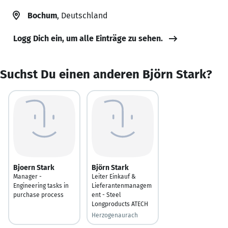
Bochum
, Deutschland
Logg Dich ein, um alle Einträge zu sehen.
Suchst Du einen anderen Björn Stark?
Bjoern Stark
Björn Stark
Manager -
Leiter Einkauf &
Engineering tasks in
Lieferantenmanagem
purchase process
ent - Steel
Longproducts ATECH
Herzogenaurach