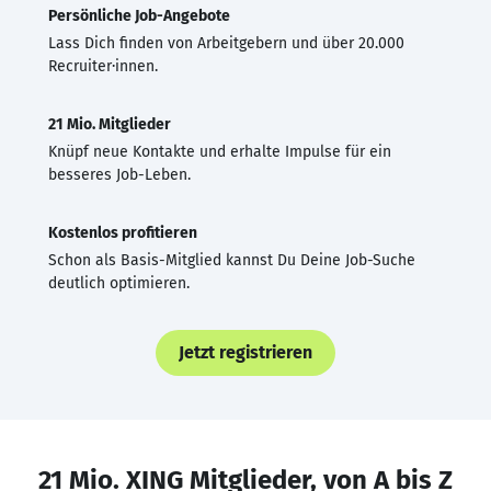
Persönliche Job-Angebote
Lass Dich finden von Arbeitgebern und über 20.000
Recruiter·innen.
21 Mio. Mitglieder
Knüpf neue Kontakte und erhalte Impulse für ein
besseres Job-Leben.
Kostenlos profitieren
Schon als Basis-Mitglied kannst Du Deine Job-Suche
deutlich optimieren.
Jetzt registrieren
21 Mio. XING Mitglieder, von A bis Z