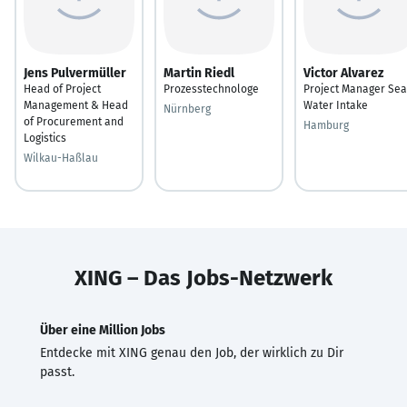
Jens Pulvermüller
Martin Riedl
Victor Alvarez
Head of Project
Prozesstechnologe
Project Manager Sea
Management & Head
Water Intake
Nürnberg
of Procurement and
Hamburg
Logistics
Wilkau-Haßlau
XING – Das Jobs-Netzwerk
Über eine Million Jobs
Entdecke mit XING genau den Job, der wirklich zu Dir
passt.