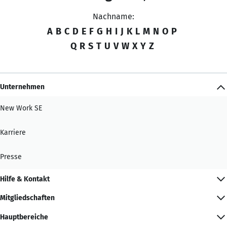
Nachname:
A
B
C
D
E
F
G
H
I
J
K
L
M
N
O
P
Q
R
S
T
U
V
W
X
Y
Z
Unternehmen
New Work SE
Karriere
Presse
Hilfe & Kontakt
Mitgliedschaften
Hauptbereiche