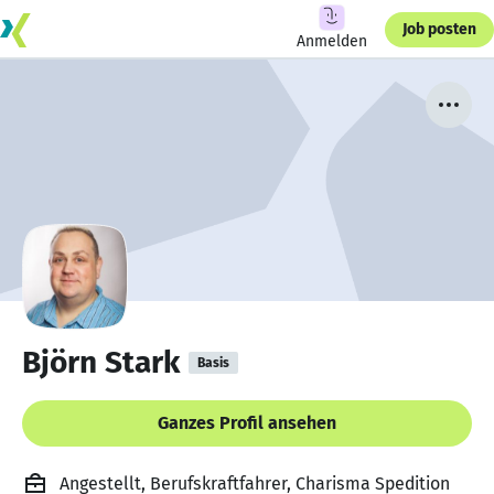
Job posten
Anmelden
Björn Stark
Basis
Ganzes Profil ansehen
Angestellt, Berufskraftfahrer, Charisma Spedition