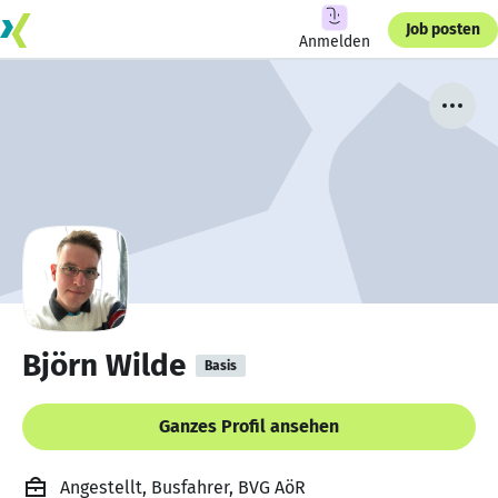
Job posten
Anmelden
Björn Wilde
Basis
Ganzes Profil ansehen
Angestellt, Busfahrer, BVG AöR