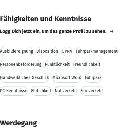
Fähigkeiten und Kenntnisse
Logg Dich jetzt ein, um das ganze Profil zu sehen.
Ausbildereignung
Disposition
ÖPNV
Fuhrparkmanagement
Personenbeförderung
Pünktlichkeit
Freundlichkeit
Handwerkliches Geschick
Microsoft Word
Fuhrpark
PC-Kenntnisse
Ehrlichkeit
Nahverkehr
Fernverkehr
Werdegang