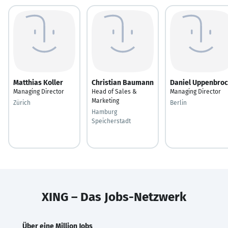
Matthias Koller
Christian Baumann
Daniel Uppenbro
Managing Director
Head of Sales &
Managing Director
Marketing
Zürich
Berlin
Hamburg
Speicherstadt
XING – Das Jobs-Netzwerk
Über eine Million Jobs