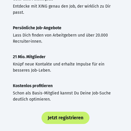
Entdecke mit XING genau den Job, der wirklich zu Dir
passt.
Persönliche Job-Angebote
Lass Dich finden von Arbeitgebern und über 20.000
Recruiter·innen.
21 Mio. Mitglieder
Knüpf neue Kontakte und erhalte Impulse für ein
besseres Job-Leben.
Kostenlos profitieren
Schon als Basis-Mitglied kannst Du Deine Job-Suche
deutlich optimieren.
Jetzt registrieren