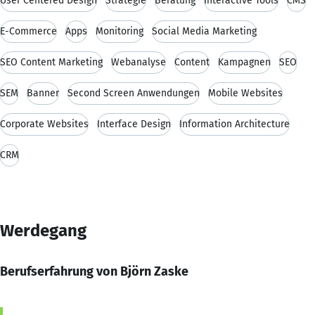
User Centered Design
Strategie
Beratung
Interactive Tools
CMS
E-Commerce
Apps
Monitoring
Social Media Marketing
SEO Content Marketing
Webanalyse
Content
Kampagnen
SEO
SEM
Banner
Second Screen Anwendungen
Mobile Websites
Corporate Websites
Interface Design
Information Architecture
CRM
Werdegang
Berufserfahrung von Björn Zaske