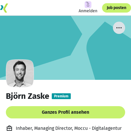
Job posten
Anmelden
Björn Zaske
Premium
Ganzes Profil ansehen
Inhaber, Managing Director, Moccu - Digitalagentur