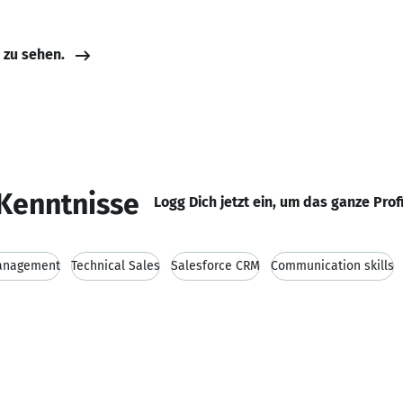
e zu sehen.
Kenntnisse
Logg Dich jetzt ein, um das ganze Prof
anagement
Technical Sales
Salesforce CRM
Communication skills