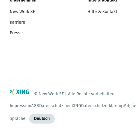
Unternehmen
Hilfe & Kontakt
New Work SE
Hilfe & Kontakt
Karriere
Presse
© New Work SE | Alle Rechte vorbehalten
Impressum
AGB
Datenschutz bei XING
Datenschutzerklärung
Mitgli
Sprache
Deutsch