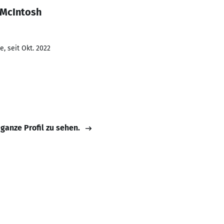
 McIntosh
, seit Okt. 2022
 ganze Profil zu sehen.