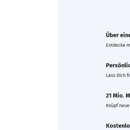
Über eine
Entdecke mi
Persönli
Lass Dich f
21 Mio. M
Knüpf neue 
Kostenlo