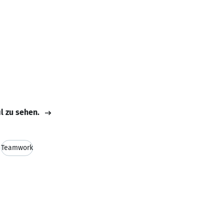
il zu sehen.
Teamwork