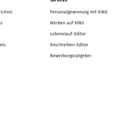
Services
eichnis
Personalgewinnung mit XING
is
Werben auf XING
Lebenslauf-Editor
nis
Anschreiben-Editor
Bewerbungsratgeber