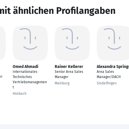
mit ähnlichen Profilangaben
Omed Ahmadi
Rainer Kellerer
Alexandra Spring
Internationales
Senior Area Sales
Area Sales
er
Technisches
Manager
Manager/DACH
Vertriebsmanagemen
Mainburg
Sindelfingen
t
Hösbach