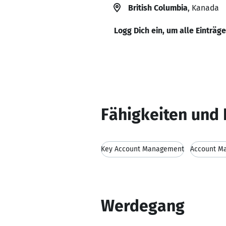
British Columbia
, Kanada
Logg Dich ein, um alle Einträg
Fähigkeiten und 
Key Account Management
Account M
Werdegang