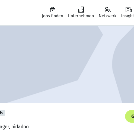
Jobs finden
Unternehmen
Netzwerk
Insigh
is
G
ager, bidadoo