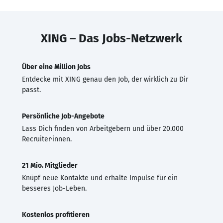
XING – Das Jobs-Netzwerk
Über eine Million Jobs
Entdecke mit XING genau den Job, der wirklich zu Dir
passt.
Persönliche Job-Angebote
Lass Dich finden von Arbeitgebern und über 20.000
Recruiter·innen.
21 Mio. Mitglieder
Knüpf neue Kontakte und erhalte Impulse für ein
besseres Job-Leben.
Kostenlos profitieren