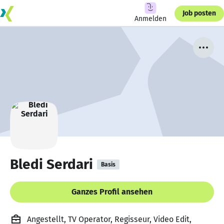
Job posten
Anmelden
Bledi Serdari
Basis
Ganzes Profil ansehen
Angestellt, TV Operator, Regisseur, Video Edit,