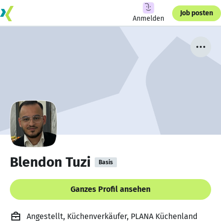
Job posten
Anmelden
Blendon Tuzi
Basis
Ganzes Profil ansehen
Angestellt, Küchenverkäufer, PLANA Küchenland