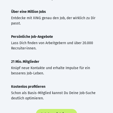
Über eine Million Jobs
Entdecke mit XING genau den Job, der wirklich zu Dir
passt.
Persönliche Job-Angebote
Lass Dich finden von Arbeitgebern und über 20.000
Recruiter·innen.
21 Mio. Mitglieder
Knüpf neue Kontakte und erhalte Impulse für ein
besseres Job-Leben.
Kostenlos profitieren
Schon als Basis-Mitglied kannst Du Deine Job-Suche
deutlich optimieren.