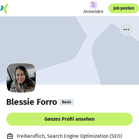
Job posten
Anmelden
Blessie Forro
Basis
Ganzes Profil ansehen
Freiberuflich, Search Engine Optimization (SEO)