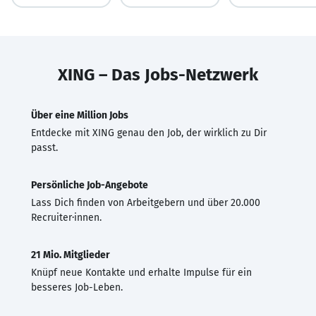
XING – Das Jobs-Netzwerk
Über eine Million Jobs
Entdecke mit XING genau den Job, der wirklich zu Dir
passt.
Persönliche Job-Angebote
Lass Dich finden von Arbeitgebern und über 20.000
Recruiter·innen.
21 Mio. Mitglieder
Knüpf neue Kontakte und erhalte Impulse für ein
besseres Job-Leben.