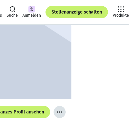
Stellenanzeige schalten
ts
Suche
Anmelden
Produkte
anzes Profil ansehen