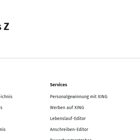
s Z
Services
eichnis
Personalgewinnung mit XING
is
Werben auf XING
Lebenslauf-Editor
nis
Anschreiben-Editor