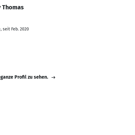
y Thomas
 seit Feb. 2020
 ganze Profil zu sehen.