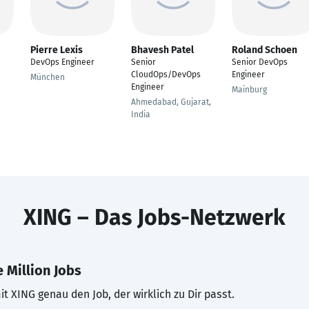
Pierre Lexis
Bhavesh Patel
Roland Schoen
DevOps Engineer
Senior
Senior DevOps
CloudOps/DevOps
Engineer
München
Engineer
Mainburg
Ahmedabad, Gujarat,
India
XING – Das Jobs-Netzwerk
 Million Jobs
t XING genau den Job, der wirklich zu Dir passt.