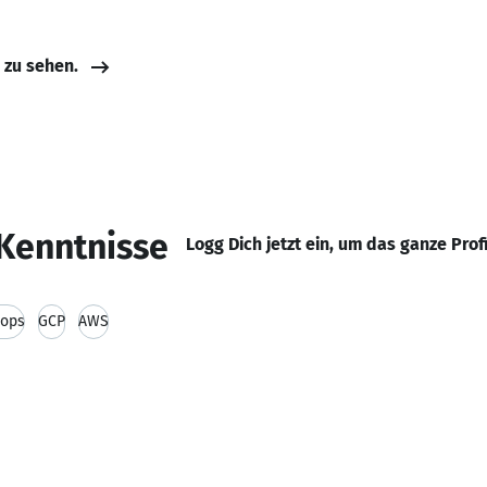
e zu sehen.
Kenntnisse
Logg Dich jetzt ein, um das ganze Prof
ops
GCP
AWS