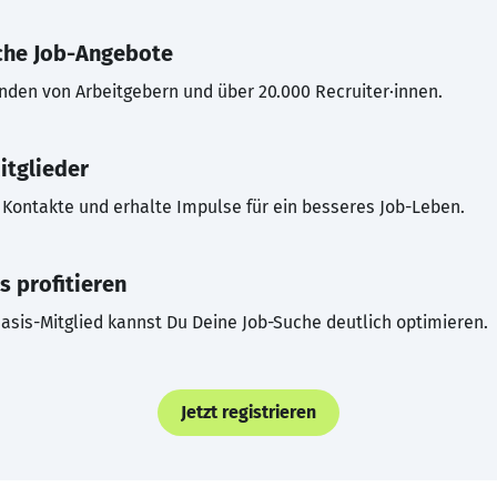
che Job-Angebote
inden von Arbeitgebern und über 20.000 Recruiter·innen.
itglieder
Kontakte und erhalte Impulse für ein besseres Job-Leben.
s profitieren
asis-Mitglied kannst Du Deine Job-Suche deutlich optimieren.
Jetzt registrieren