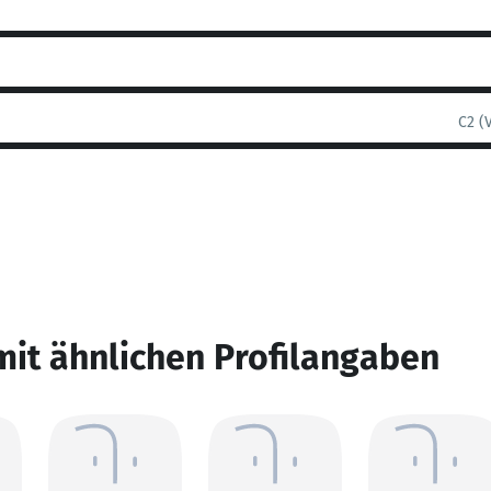
C2 (
mit ähnlichen Profilangaben