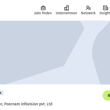
Jobs finden
Unternehmen
Netzwerk
Insigh
s
G
r, Poornam infovision pvt. Ltd