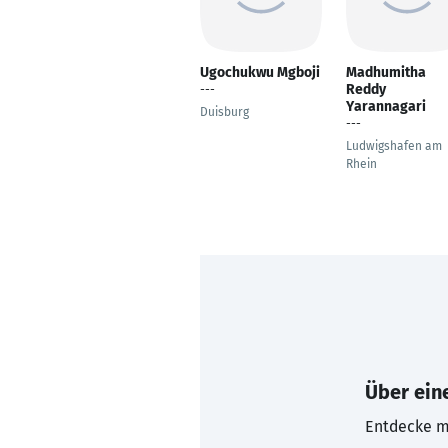
Ugochukwu Mgboji
Madhumitha
Reddy
---
Yarannagari
Duisburg
---
Ludwigshafen am
Rhein
Über eine
Entdecke mi