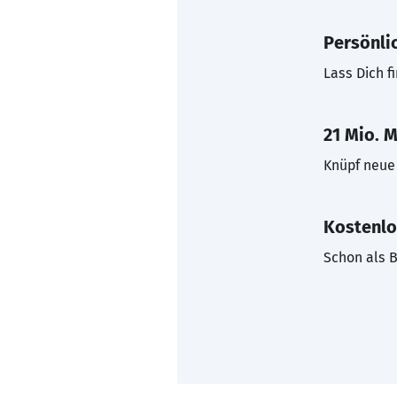
Persönli
Lass Dich f
21 Mio. M
Knüpf neue 
Kostenlo
Schon als B