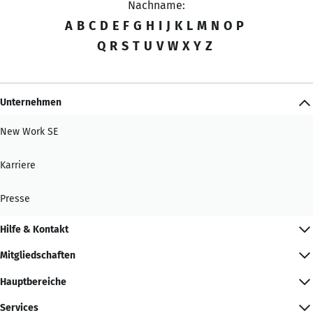
Nachname:
A
B
C
D
E
F
G
H
I
J
K
L
M
N
O
P
Q
R
S
T
U
V
W
X
Y
Z
Unternehmen
New Work SE
Karriere
Presse
Hilfe & Kontakt
Mitgliedschaften
Hauptbereiche
Services