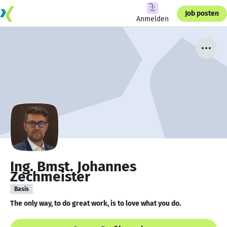
Job posten
Anmelden
Ing. Bmst. Johannes
Zechmeister
Basis
The only way, to do great work, is to love what you do.