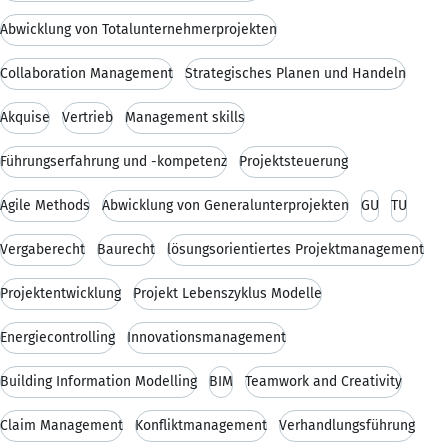
Abwicklung von Totalunternehmerprojekten
Collaboration Management
Strategisches Planen und Handeln
Akquise
Vertrieb
Management skills
Führungserfahrung und -kompetenz
Projektsteuerung
Agile Methods
Abwicklung von Generalunterprojekten
GU
TU
Vergaberecht
Baurecht
lösungsorientiertes Projektmanagement
Projektentwicklung
Projekt Lebenszyklus Modelle
Energiecontrolling
Innovationsmanagement
Building Information Modelling
BIM
Teamwork and Creativity
Claim Management
Konfliktmanagement
Verhandlungsführung