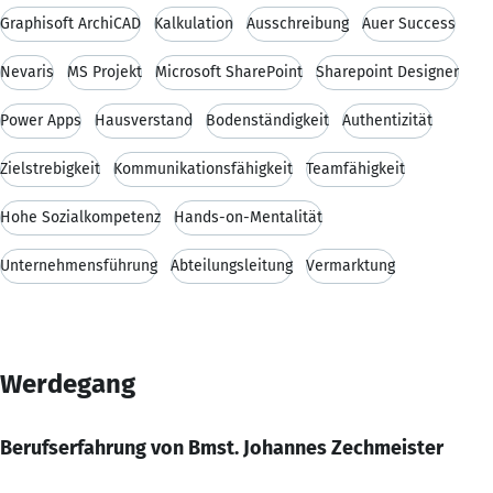
Graphisoft ArchiCAD
Kalkulation
Ausschreibung
Auer Success
Nevaris
MS Projekt
Microsoft SharePoint
Sharepoint Designer
Power Apps
Hausverstand
Bodenständigkeit
Authentizität
Zielstrebigkeit
Kommunikationsfähigkeit
Teamfähigkeit
Hohe Sozialkompetenz
Hands-on-Mentalität
Unternehmensführung
Abteilungsleitung
Vermarktung
Werdegang
Berufserfahrung von Bmst. Johannes Zechmeister