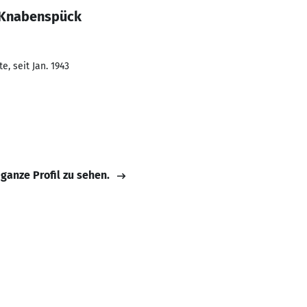
 Knabenspück
, seit Jan. 1943
 ganze Profil zu sehen.