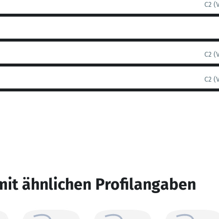
C2 (
C2 (
C2 (
mit ähnlichen Profilangaben