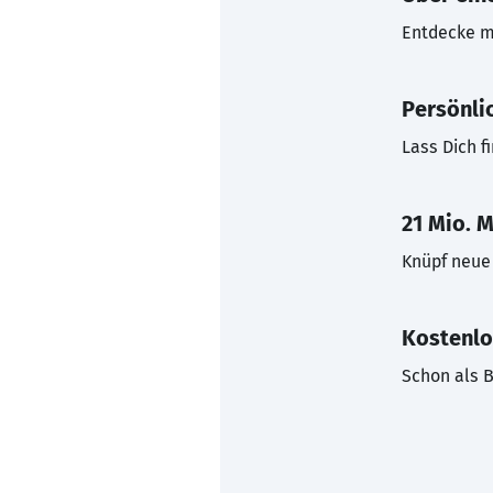
Entdecke mi
Persönli
Lass Dich f
21 Mio. M
Knüpf neue 
Kostenlo
Schon als B