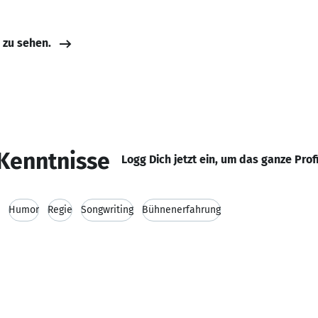
e zu sehen.
Kenntnisse
Logg Dich jetzt ein, um das ganze Prof
Humor
Regie
Songwriting
Bühnenerfahrung