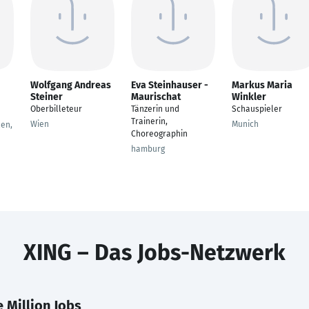
Wolfgang Andreas
Eva Steinhauser -
Markus Maria
Steiner
Maurischat
Winkler
Oberbilleteur
Tänzerin und
Schauspieler
Trainerin,
Wien
Munich
en,
Choreographin
hamburg
XING – Das Jobs-Netzwerk
 Million Jobs