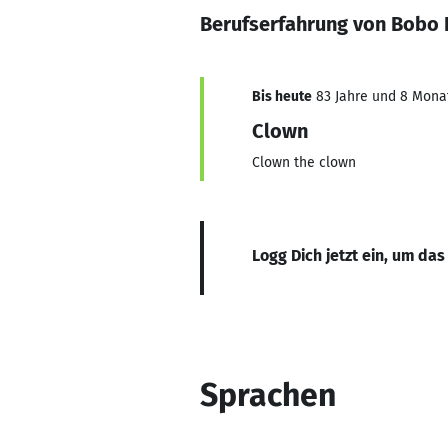
Berufserfahrung von Bobo
Bis heute
83 Jahre und 8 Monate
Clown
Clown the clown
Logg Dich jetzt ein, um das
Sprachen