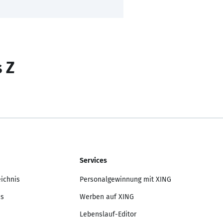
s Z
Services
eichnis
Personalgewinnung mit XING
is
Werben auf XING
Lebenslauf-Editor