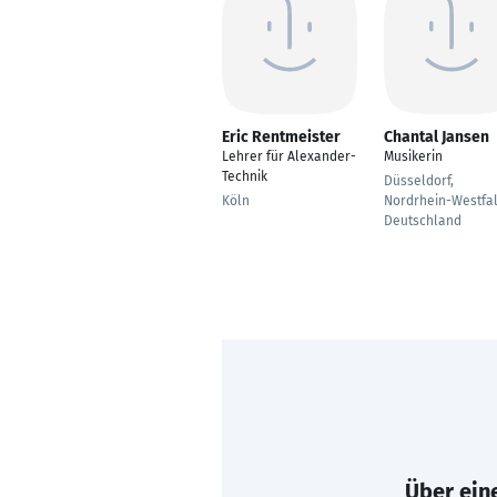
Eric Rentmeister
Chantal Jansen
Lehrer für Alexander-
Musikerin
Technik
Düsseldorf,
Köln
Nordrhein-Westfal
Deutschland
Über eine