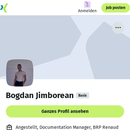
Job posten
Anmelden
Bogdan Jimborean
Basis
Ganzes Profil ansehen
Angestellt, Documentation Manager, BRP Renaud