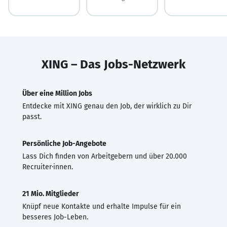
XING – Das Jobs-Netzwerk
Über eine Million Jobs
Entdecke mit XING genau den Job, der wirklich zu Dir
passt.
Persönliche Job-Angebote
Lass Dich finden von Arbeitgebern und über 20.000
Recruiter·innen.
21 Mio. Mitglieder
Knüpf neue Kontakte und erhalte Impulse für ein
besseres Job-Leben.