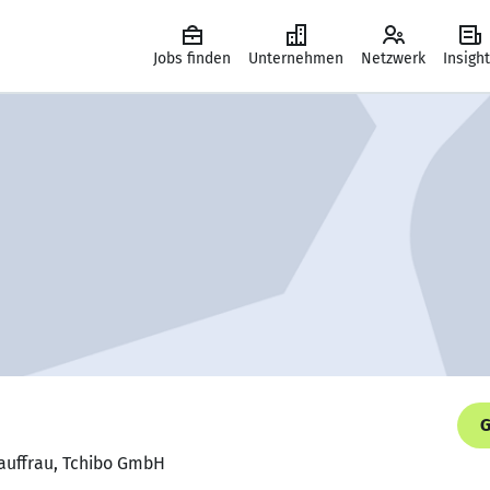
Jobs finden
Unternehmen
Netzwerk
Insigh
G
kauffrau, Tchibo GmbH