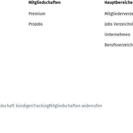
Mitgliedschaften
Hauptbereiche
Premium
Mitgliederverz
ProJobs
Jobs Verzeichn
Unternehmen
Berufsverzeich
edschaft kündigen
Tracking
Mitgliedschaften widerrufen