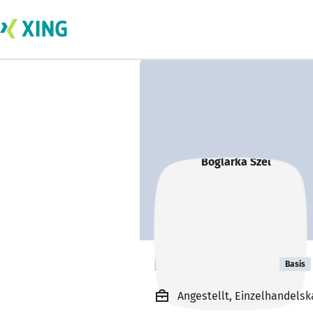
Boglarka Szel
Basis
Angestellt, Einzelhandels