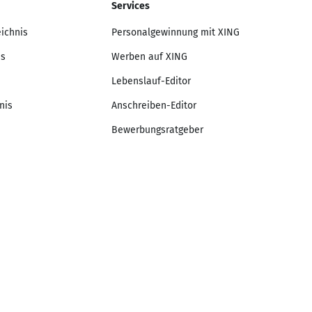
Services
eichnis
Personalgewinnung mit XING
is
Werben auf XING
Lebenslauf-Editor
nis
Anschreiben-Editor
Bewerbungsratgeber