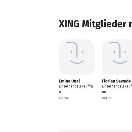
XING Mitglieder 
Emine Ünal
Florian Sawade
Einzelhandelskauffra
Einzelhandelskau
u
nn
Herne
Berlin