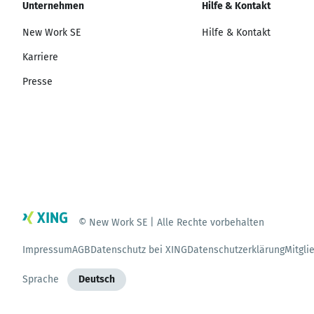
Unternehmen
Hilfe & Kontakt
New Work SE
Hilfe & Kontakt
Karriere
Presse
© New Work SE | Alle Rechte vorbehalten
Impressum
AGB
Datenschutz bei XING
Datenschutzerklärung
Mitgli
Sprache
Deutsch