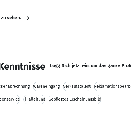
e zu sehen.
Kenntnisse
Logg Dich jetzt ein, um das ganze Prof
ssenabrechnung
Wareneingang
Verkaufstalent
Reklamationsbearb
denservice
Filialleitung
Gepflegtes Erscheinungsbild