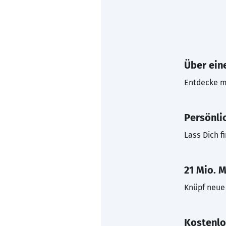
Über eine
Entdecke mi
Persönli
Lass Dich f
21 Mio. M
Knüpf neue 
Kostenlo