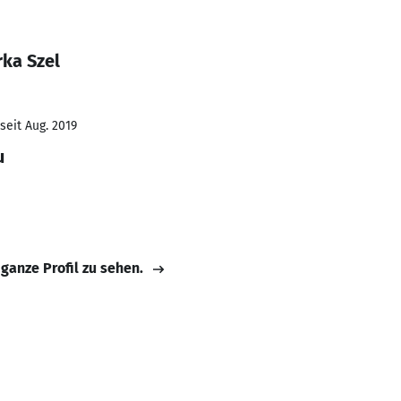
rka Szel
seit Aug. 2019
u
 ganze Profil zu sehen.