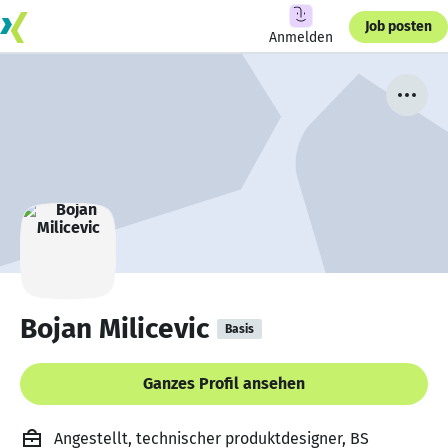
Job posten
Anmelden
Bojan Milicevic
Basis
Ganzes Profil ansehen
Angestellt, technischer produktdesigner, BS