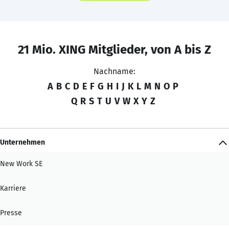
21 Mio. XING Mitglieder, von A bis Z
Nachname:
A
B
C
D
E
F
G
H
I
J
K
L
M
N
O
P
Q
R
S
T
U
V
W
X
Y
Z
Unternehmen
New Work SE
Karriere
Presse