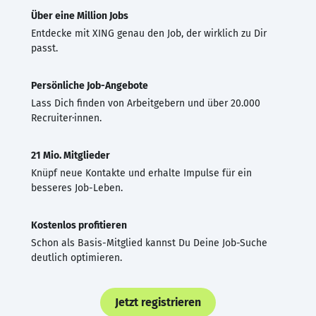
Über eine Million Jobs
Entdecke mit XING genau den Job, der wirklich zu Dir
passt.
Persönliche Job-Angebote
Lass Dich finden von Arbeitgebern und über 20.000
Recruiter·innen.
21 Mio. Mitglieder
Knüpf neue Kontakte und erhalte Impulse für ein
besseres Job-Leben.
Kostenlos profitieren
Schon als Basis-Mitglied kannst Du Deine Job-Suche
deutlich optimieren.
Jetzt registrieren