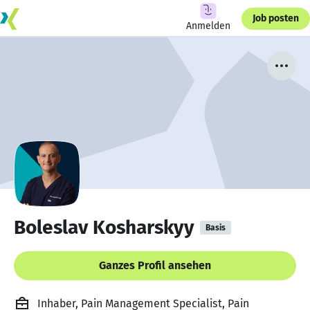
Job posten
Anmelden
Boleslav Kosharskyy
Basis
Ganzes Profil ansehen
Inhaber, Pain Management Specialist, Pain