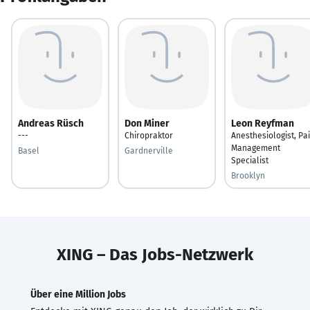
Andreas Rüsch
Don Miner
Leon Reyfman
---
Chiropraktor
Anesthesiologist, Pa
Management
Basel
Gardnerville
Specialist
Brooklyn
XING – Das Jobs-Netzwerk
Über eine Million Jobs