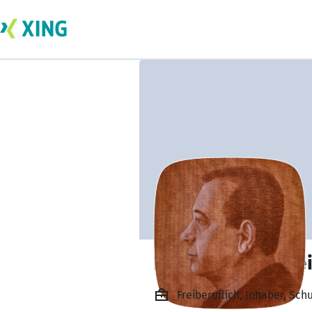
Borislav Schulthe
Freiberuflich, Inhaber, Sc