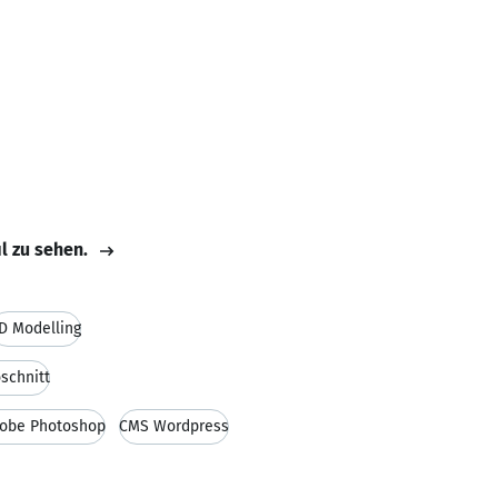
il zu sehen.
D Modelling
schnitt
obe Photoshop
CMS Wordpress