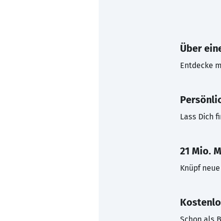
Über eine
Entdecke mi
Persönli
Lass Dich f
21 Mio. M
Knüpf neue 
Kostenlo
Schon als B