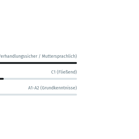
Verhandlungssicher / Muttersprachlich)
C1 (Fließend)
A1-A2 (Grundkenntnisse)