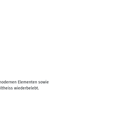
t modernen Elementen sowie
ultheiss wiederbelebt.