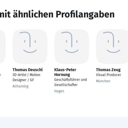
mit ähnlichen Profilangaben
Thomas Deuschl
Klaus-Peter
Thomas Zeug
Hornung
e
3D-Artist / Motion
Visual Producer
Geschäftsführer und
Designer / GF
München
Gesellschafter
Allhaming
Hagen