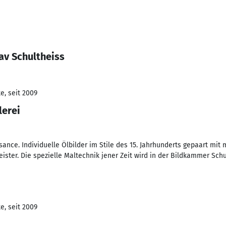
av Schultheiss
e, seit 2009
lerei
ance. Individuelle Ölbilder im Stile des 15. Jahrhunderts gepaart mi
eister. Die spezielle Maltechnik jener Zeit wird in der Bildkammer Sch
e, seit 2009