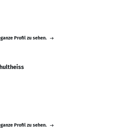
 ganze Profil zu sehen.
hultheiss
 ganze Profil zu sehen.