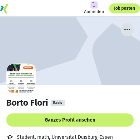
Job posten
Anmelden
Borto Flori
Basis
Ganzes Profil ansehen
Student, math, Universität Duisburg-Essen