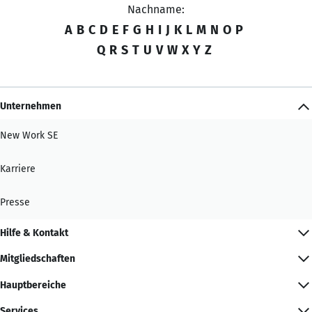
Nachname:
A
B
C
D
E
F
G
H
I
J
K
L
M
N
O
P
Q
R
S
T
U
V
W
X
Y
Z
Unternehmen
New Work SE
Karriere
Presse
Hilfe & Kontakt
Mitgliedschaften
Hauptbereiche
Services