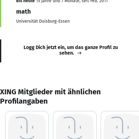
Bis heute
15 Jahre und 7 Monate, seit Feb. 2011
math
Universität Duisburg-Essen
Logg Dich jetzt ein, um das ganze Profil zu
sehen.
XING Mitglieder mit ähnlichen
Profilangaben