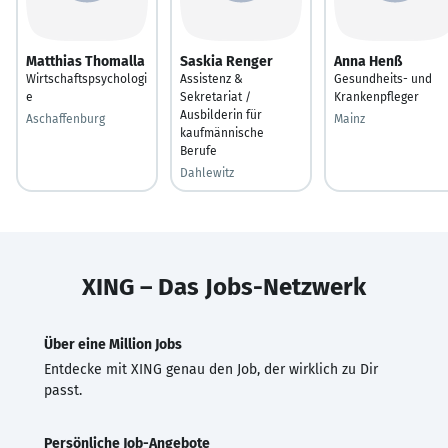
Matthias Thomalla
Saskia Renger
Anna Henß
Wirtschaftspsychologi
Assistenz &
Gesundheits- und
e
Sekretariat /
Krankenpfleger
Ausbilderin für
Aschaffenburg
Mainz
kaufmännische
Berufe
Dahlewitz
XING – Das Jobs-Netzwerk
Über eine Million Jobs
Entdecke mit XING genau den Job, der wirklich zu Dir
passt.
Persönliche Job-Angebote