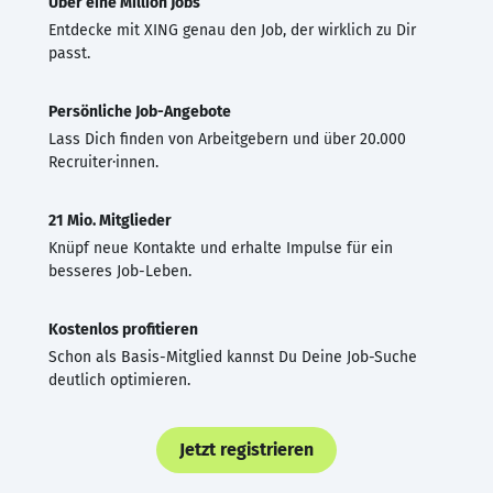
Über eine Million Jobs
Entdecke mit XING genau den Job, der wirklich zu Dir
passt.
Persönliche Job-Angebote
Lass Dich finden von Arbeitgebern und über 20.000
Recruiter·innen.
21 Mio. Mitglieder
Knüpf neue Kontakte und erhalte Impulse für ein
besseres Job-Leben.
Kostenlos profitieren
Schon als Basis-Mitglied kannst Du Deine Job-Suche
deutlich optimieren.
Jetzt registrieren