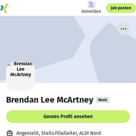
Job posten
Anmelden
Brendan Lee McArtney
Basis
Ganzes Profil ansehen
Angestellt, Stellv.Filialleiter, ALDI Nord