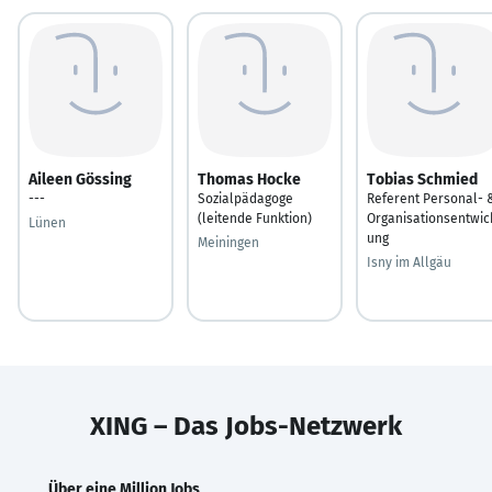
Aileen Gössing
Thomas Hocke
Tobias Schmied
---
Sozialpädagoge
Referent Personal- 
(leitende Funktion)
Organisationsentwic
Lünen
ung
Meiningen
Isny im Allgäu
XING – Das Jobs-Netzwerk
Über eine Million Jobs