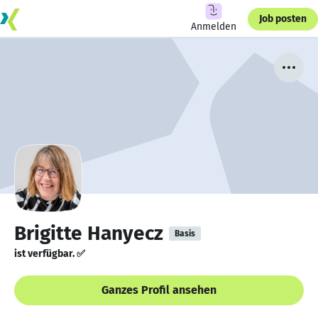
Job posten
Anmelden
Brigitte Hanyecz
Basis
ist verfügbar. ✅
Ganzes Profil ansehen