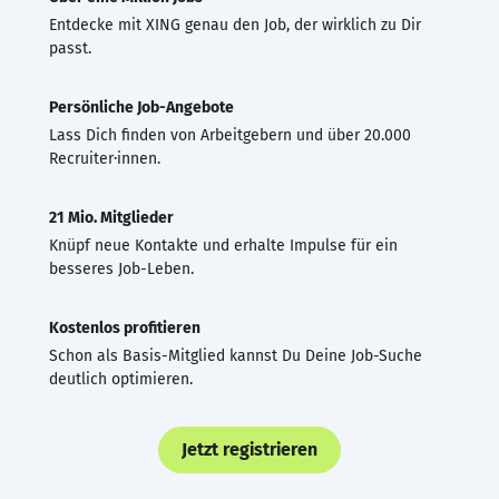
Entdecke mit XING genau den Job, der wirklich zu Dir
passt.
Persönliche Job-Angebote
Lass Dich finden von Arbeitgebern und über 20.000
Recruiter·innen.
21 Mio. Mitglieder
Knüpf neue Kontakte und erhalte Impulse für ein
besseres Job-Leben.
Kostenlos profitieren
Schon als Basis-Mitglied kannst Du Deine Job-Suche
deutlich optimieren.
Jetzt registrieren