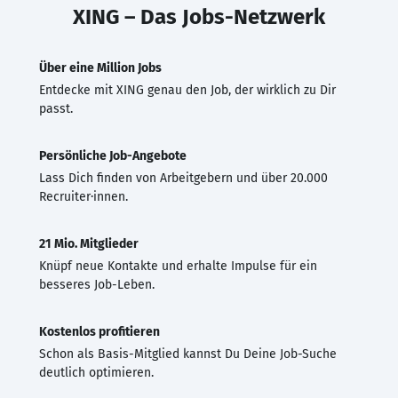
XING – Das Jobs-Netzwerk
Über eine Million Jobs
Entdecke mit XING genau den Job, der wirklich zu Dir
passt.
Persönliche Job-Angebote
Lass Dich finden von Arbeitgebern und über 20.000
Recruiter·innen.
21 Mio. Mitglieder
Knüpf neue Kontakte und erhalte Impulse für ein
besseres Job-Leben.
Kostenlos profitieren
Schon als Basis-Mitglied kannst Du Deine Job-Suche
deutlich optimieren.