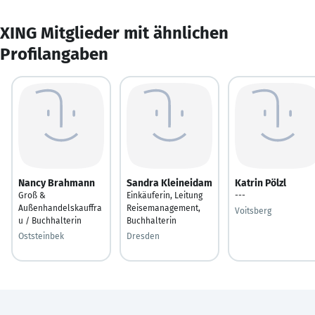
XING Mitglieder mit ähnlichen
Profilangaben
Nancy Brahmann
Sandra Kleineidam
Katrin Pölzl
Groß &
Einkäuferin, Leitung
---
Außenhandelskauffra
Reisemanagement,
Voitsberg
u / Buchhalterin
Buchhalterin
Oststeinbek
Dresden