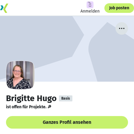
Job posten
Anmelden
Brigitte Hugo
Basis
ist offen für Projekte. 🔎
Ganzes Profil ansehen