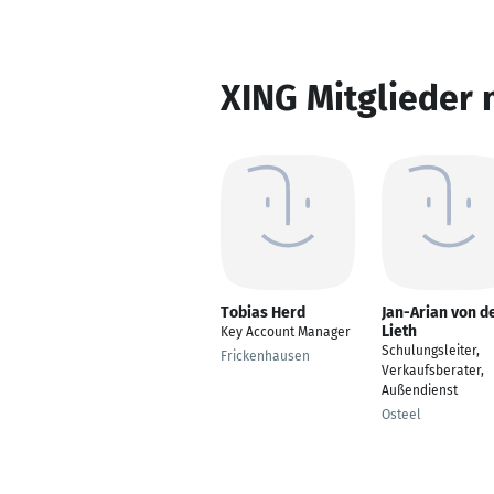
XING Mitglieder 
Tobias Herd
Jan-Arian von d
Lieth
Key Account Manager
Schulungsleiter,
Frickenhausen
Verkaufsberater,
Außendienst
Osteel