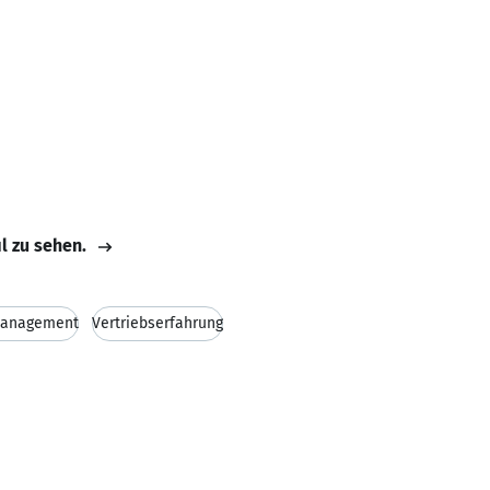
il zu sehen.
Management
Vertriebserfahrung