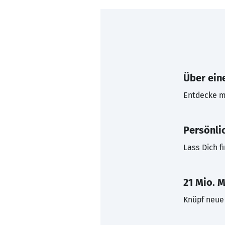
Über eine
Entdecke mi
Persönli
Lass Dich f
21 Mio. M
Knüpf neue 