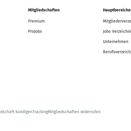
Mitgliedschaften
Hauptbereiche
Premium
Mitgliederverz
ProJobs
Jobs Verzeichn
Unternehmen
Berufsverzeich
edschaft kündigen
Tracking
Mitgliedschaften widerrufen