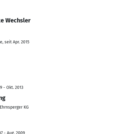
te Wechsler
, seit Apr. 2015
9 - Okt. 2013
ng
Ehrnsperger KG
7 - Aug. 2009