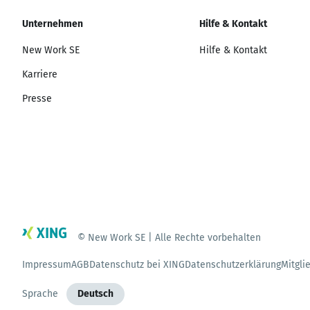
Unternehmen
Hilfe & Kontakt
New Work SE
Hilfe & Kontakt
Karriere
Presse
© New Work SE | Alle Rechte vorbehalten
Impressum
AGB
Datenschutz bei XING
Datenschutzerklärung
Mitgli
Sprache
Deutsch