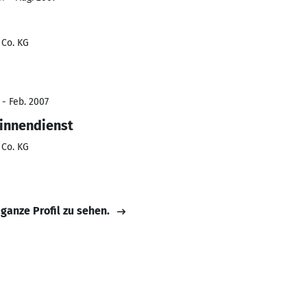
Co. KG
 - Feb. 2007
sinnendienst
Co. KG
 ganze Profil zu sehen.