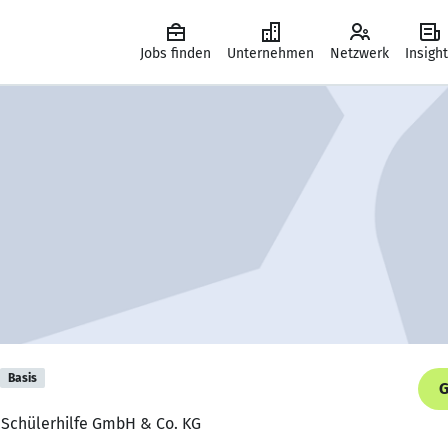
Jobs finden
Unternehmen
Netzwerk
Insigh
Basis
G
, Schülerhilfe GmbH & Co. KG