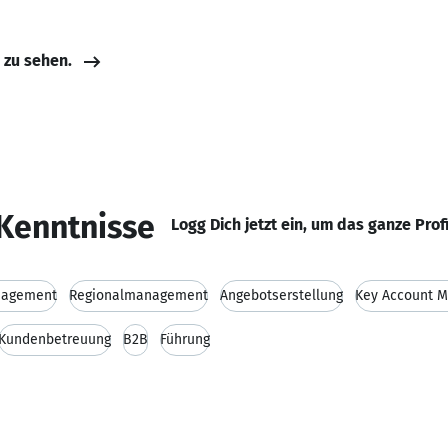
e zu sehen.
Kenntnisse
Logg Dich jetzt ein, um das ganze Prof
nagement
Regionalmanagement
Angebotserstellung
Key Account 
Kundenbetreuung
B2B
Führung