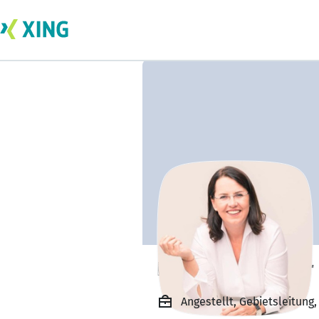
Brigitte Wechsler
Angestellt, Gebietsleitung