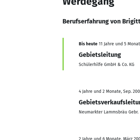
Werdegang
Berufserfahrung von Brigit
Bis heute
11 Jahre und 5 Monate
Gebietsleitung
Schülerhilfe GmbH & Co. KG
4 Jahre und 2 Monate, Sep. 200
Gebietsverkaufsleitu
Neumarkter Lammsbräu Gebr. 
2 Jahre und 6 Monate, März 200