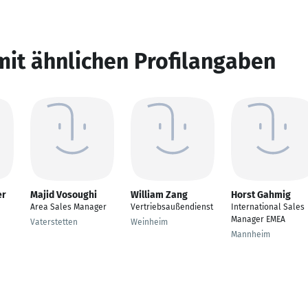
mit ähnlichen Profilangaben
er
Majid Vosoughi
William Zang
Horst Gahmig
Area Sales Manager
Vertriebsaußendienst
International Sales
Manager EMEA
Vaterstetten
Weinheim
Mannheim