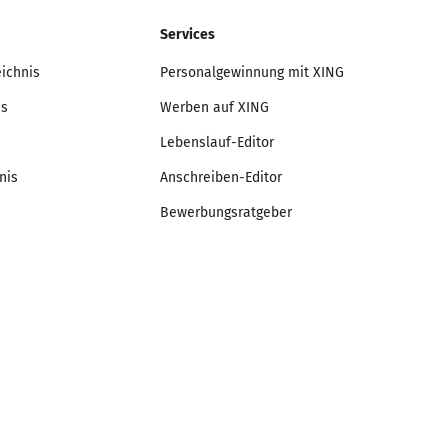
Services
eichnis
Personalgewinnung mit XING
is
Werben auf XING
Lebenslauf-Editor
nis
Anschreiben-Editor
Bewerbungsratgeber