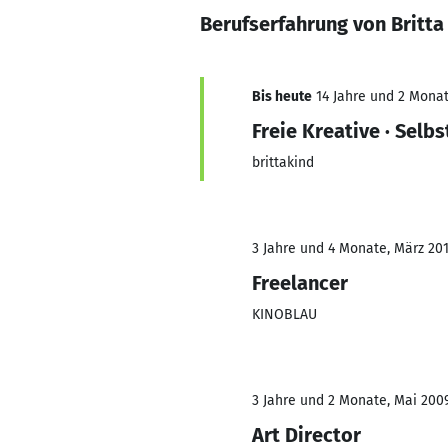
Berufserfahrung von Britt
Bis heute
14 Jahre und 2 Monate
Freie Kreative · Selb
brittakind
3 Jahre und 4 Monate, März 201
Freelancer
KINOBLAU
3 Jahre und 2 Monate, Mai 2009
Art Director