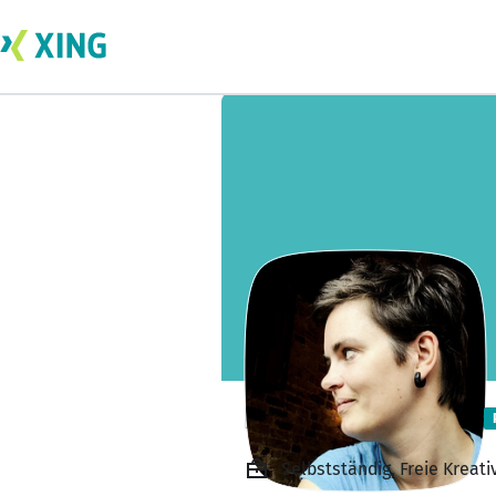
Britta Wendland
Selbstständig, Freie Kreativ