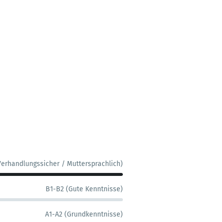
Verhandlungssicher / Muttersprachlich)
B1-B2 (Gute Kenntnisse)
A1-A2 (Grundkenntnisse)