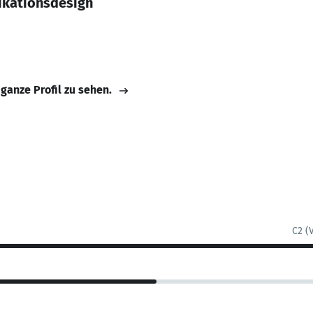
kationsdesign
 ganze Profil zu sehen.
C2 (