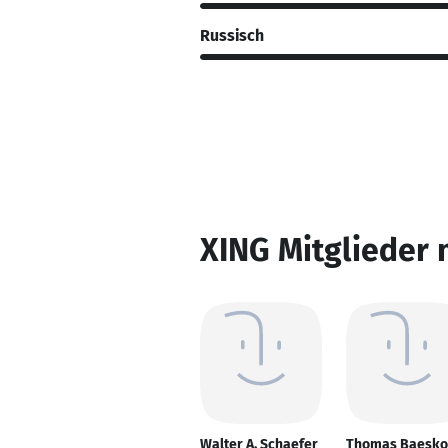
Russisch
XING Mitglieder 
Walter A. Schaefer
Thomas Baesk