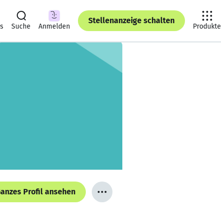
Stellenanzeige schalten
ts
Suche
Anmelden
Produkte
anzes Profil ansehen