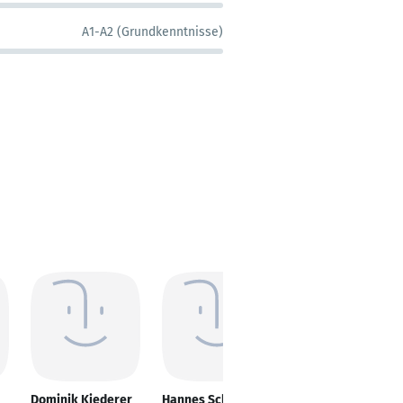
A1-A2 (Grundkenntnisse)
Dominik Kiederer
Hannes Schlegel
Andrea Becker