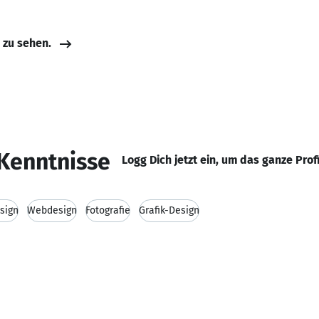
e zu sehen.
Kenntnisse
Logg Dich jetzt ein, um das ganze Prof
sign
Webdesign
Fotografie
Grafik-Design