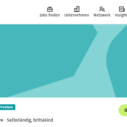
Jobs finden
Unternehmen
Netzwerk
Insigh
Premium
G
e · Selbständig, brittakind