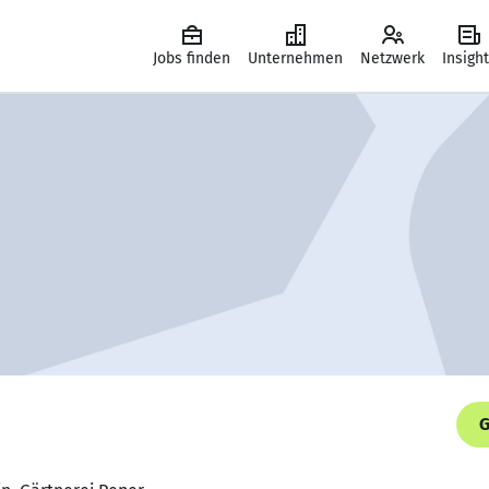
Jobs finden
Unternehmen
Netzwerk
Insigh
G