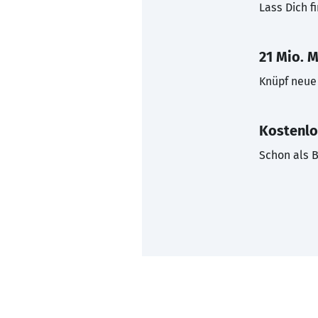
Lass Dich f
21 Mio. M
Knüpf neue 
Kostenlo
Schon als B