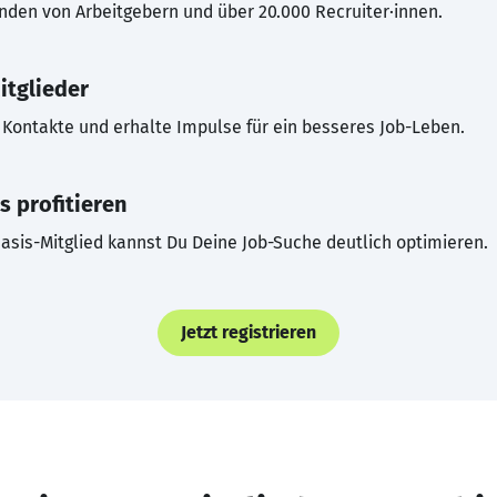
inden von Arbeitgebern und über 20.000 Recruiter·innen.
itglieder
Kontakte und erhalte Impulse für ein besseres Job-Leben.
s profitieren
asis-Mitglied kannst Du Deine Job-Suche deutlich optimieren.
Jetzt registrieren