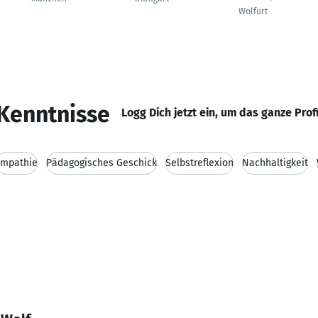
Wolfurt
Kenntnisse
Logg Dich jetzt ein, um das ganze Prof
Empathie
Pädagogisches Geschick
Selbstreflexion
Nachhaltigkeit