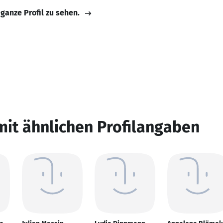
 ganze Profil zu sehen.
mit ähnlichen Profilangaben