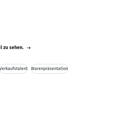
il zu sehen.
Verkaufstalent
Warenpräsentation