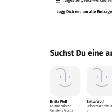
Angestellt, Fach-Verkäufer
Logg Dich ein, um alle Einträg
Suchst Du eine a
Britta Wolf
Britta Wolf
Kaufmännische
Reiseverkehrskauf
Assistenz Facility
u