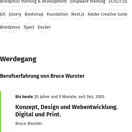
Wordpress theming & development
Shopware theming
SCSS/CSS
Git
jQuery
Bootstrap
Foundation
Next.js
Adobe Creative Suite
Wordpress
Typo3
Docker
Werdegang
Berufserfahrung von Bruce Wurster
Bis heute
20 Jahre und 9 Monate, seit Dez. 2005
Konzept, Design und Webentwicklung.
Digital und Print.
Bruce Wurster