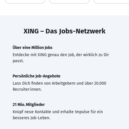
XING – Das Jobs-Netzwerk
Über eine Million Jobs
Entdecke mit XING genau den Job, der wirklich zu Dir
passt.
Persönliche Job-Angebote
Lass Dich finden von Arbeitgebern und über 20.000
Recruiter·innen.
21 Mio. Mitglieder
Knüpf neue Kontakte und erhalte Impulse für ein
besseres Job-Leben.