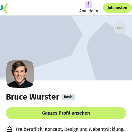
Job posten
Anmelden
Bruce Wurster
Basis
Ganzes Profil ansehen
Freiberuflich, Konzept, Design und Webentwicklung.