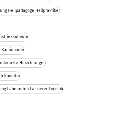
ung Heilpädagoge Heilpraktiker
ustriekaufleute
e Kaminbauer
nderärzte Herzchirurgen
h Konditor
ng Laboranten Lackierer Logistik