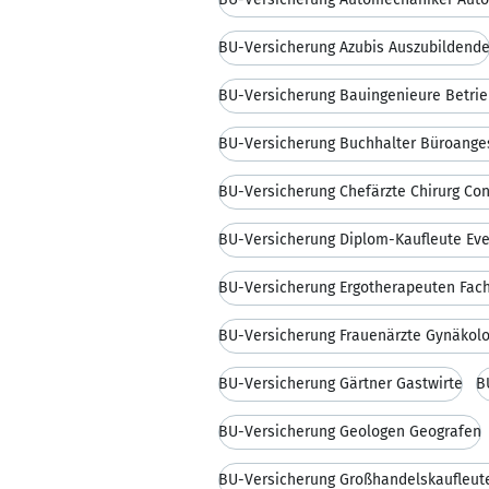
BU-Versicherung Azubis Auszubildend
BU-Versicherung Bauingenieure Betrie
BU-Versicherung Buchhalter Büroanges
BU-Versicherung Chefärzte Chirurg Con
BU-Versicherung Diplom-Kaufleute Ev
BU-Versicherung Ergotherapeuten Fac
BU-Versicherung Frauenärzte Gynäkol
BU-Versicherung Gärtner Gastwirte
B
BU-Versicherung Geologen Geografen
BU-Versicherung Großhandelskaufleut