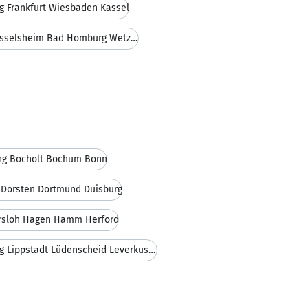
g Frankfurt Wiesbaden Kassel
BU-Versicherung Rüsselsheim Bad Homburg Wetzlar
ng Bocholt Bochum Bonn
 Dorsten Dortmund Duisburg
ersloh Hagen Hamm Herford
BU-Versicherung Lippstadt Lüdenscheid Leverkusen