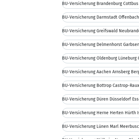
BU-Versicherung Brandenburg Cottbu
BU-Versicherung Darmstadt Offenbac
BU-Versicherung Delmenhorst Garbsen
BU-Versicherung Oldenburg Lüneburg
BU-Versicherung Aachen Arnsberg Ber
BU-Versicherung Bottrop Castrop-Raux
BU-Versicherung Düren Düsseldorf Es
BU-Versicherung Herne Herten Hürth I
BU-Versicherung Lünen Marl Meerbus