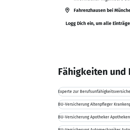
Fahrenzhausen bei Münch
Logg Dich ein, um alle Einträg
Fähigkeiten und 
Experte zur Berufsunfähigkeitsversich
BU-Versicherung Altenpfleger Krankenp
BU-Versicherung Apotheker Apotheken