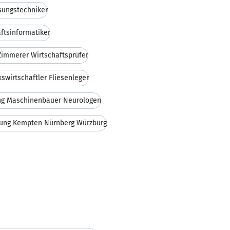
sungstechniker
ftsinformatiker
Zimmerer Wirtschaftsprüfer
swirtschaftler Fliesenleger
ng Maschinenbauer Neurologen
rung Kempten Nürnberg Würzburg