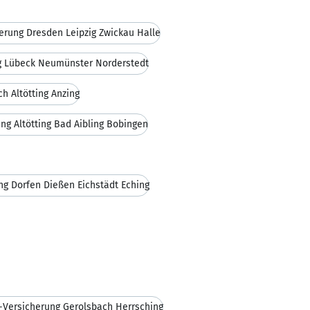
erung Dresden Leipzig Zwickau Halle
g Lübeck Neumünster Norderstedt
h Altötting Anzing
ng Altötting Bad Aibling Bobingen
g Dorfen Dießen Eichstädt Eching
-Versicherung Gerolsbach Herrsching