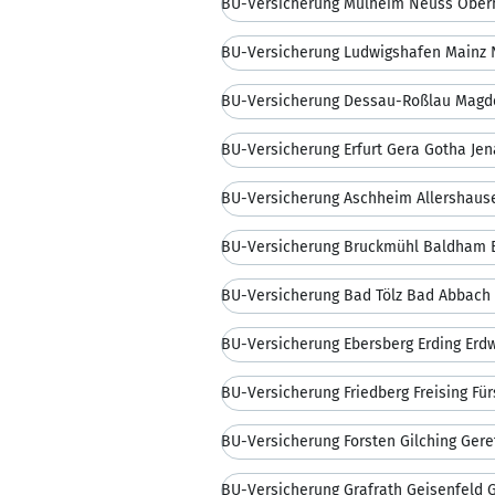
BU-Versicherung Mülheim Neuss Obe
BU-Versicherung Ludwigshafen Mainz
BU-Versicherung Dessau-Roßlau Magd
BU-Versicherung Erfurt Gera Gotha Je
BU-Versicherung Aschheim Allershause
BU-Versicherung Bad Tölz Bad Abbach
BU-Versicherung Ebersberg Erding Erdw
BU-Versicherung Friedberg Freising Fü
BU-Versicherung Forsten Gilching Geret
BU-Versicherung Grafrath Geisenfeld