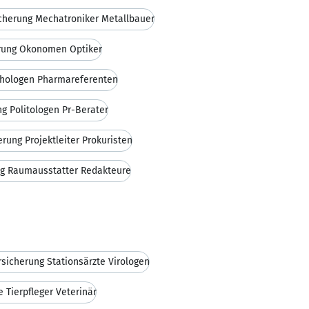
cherung Mechatroniker Metallbauer
rung Ökonomen Optiker
thologen Pharmareferenten
g Politologen Pr-Berater
rung Projektleiter Prokuristen
g Raumausstatter Redakteure
sicherung Stationsärzte Virologen
 Tierpfleger Veterinär