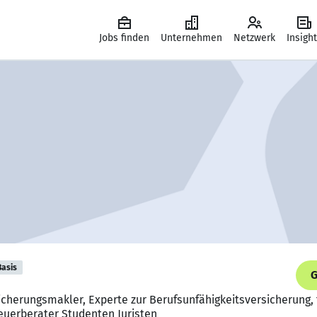
Jobs finden
Unternehmen
Netzwerk
Insigh
Basis
G
icherungsmakler, Experte zur Berufsunfähigkeitsversicherung, 
euerberater Studenten Juristen