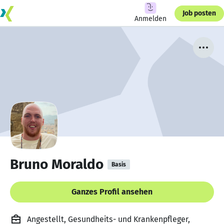
Job posten
Anmelden
Bruno Moraldo
Basis
Ganzes Profil ansehen
Angestellt, Gesundheits- und Krankenpfleger,