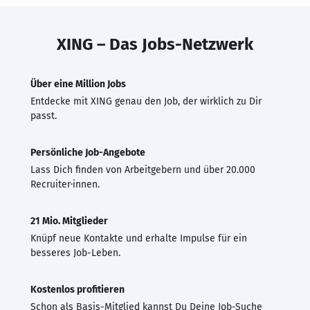
XING – Das Jobs-Netzwerk
Über eine Million Jobs
Entdecke mit XING genau den Job, der wirklich zu Dir
passt.
Persönliche Job-Angebote
Lass Dich finden von Arbeitgebern und über 20.000
Recruiter·innen.
21 Mio. Mitglieder
Knüpf neue Kontakte und erhalte Impulse für ein
besseres Job-Leben.
Kostenlos profitieren
Schon als Basis-Mitglied kannst Du Deine Job-Suche