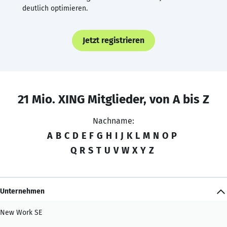
deutlich optimieren.
Jetzt registrieren
21 Mio. XING Mitglieder, von A bis Z
Nachname:
A
B
C
D
E
F
G
H
I
J
K
L
M
N
O
P
Q
R
S
T
U
V
W
X
Y
Z
Unternehmen
New Work SE