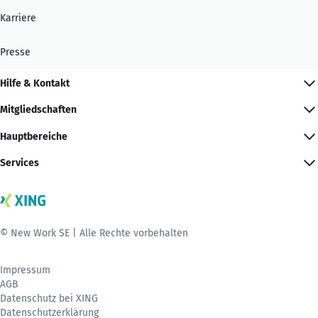
Karriere
Presse
Hilfe & Kontakt
Mitgliedschaften
Hauptbereiche
Services
© New Work SE | Alle Rechte vorbehalten
Impressum
AGB
Datenschutz bei XING
Datenschutzerklärung