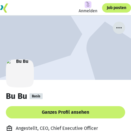
Job posten
Anmelden
Bu Bu
Basis
Ganzes Profil ansehen
Angestellt, CEO, Chief Executive Officer