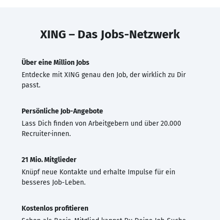
XING – Das Jobs-Netzwerk
Über eine Million Jobs
Entdecke mit XING genau den Job, der wirklich zu Dir
passt.
Persönliche Job-Angebote
Lass Dich finden von Arbeitgebern und über 20.000
Recruiter·innen.
21 Mio. Mitglieder
Knüpf neue Kontakte und erhalte Impulse für ein
besseres Job-Leben.
Kostenlos profitieren