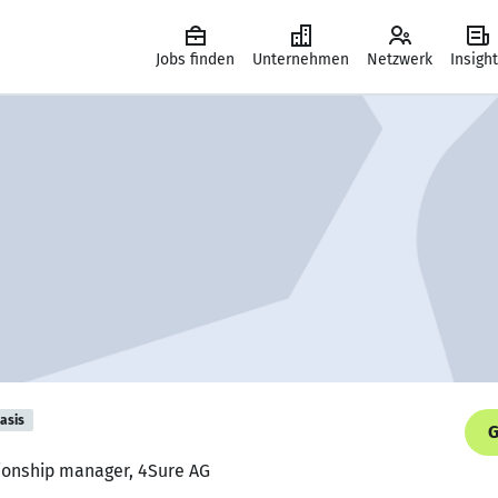
Jobs finden
Unternehmen
Netzwerk
Insigh
asis
G
tionship manager, 4Sure AG