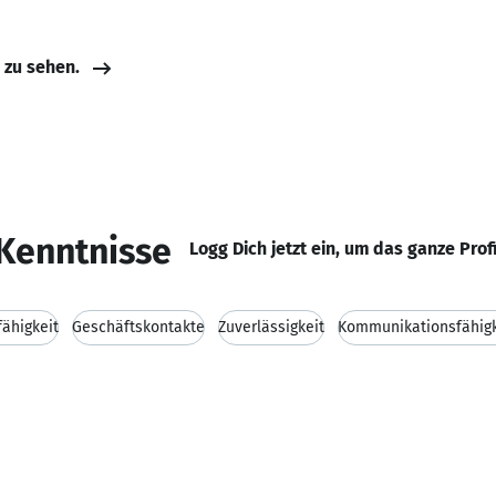
e zu sehen.
Kenntnisse
Logg Dich jetzt ein, um das ganze Prof
ähigkeit
Geschäftskontakte
Zuverlässigkeit
Kommunikationsfähigk