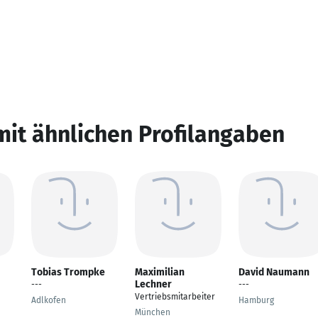
mit ähnlichen Profilangaben
Tobias Trompke
Maximilian
David Naumann
Lechner
---
---
Vertriebsmitarbeiter
Adlkofen
Hamburg
München