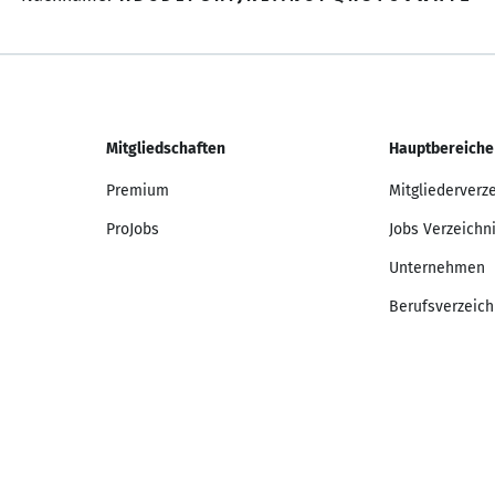
Mitgliedschaften
Hauptbereiche
Premium
Mitgliederverz
ProJobs
Jobs Verzeichn
Unternehmen
Berufsverzeich