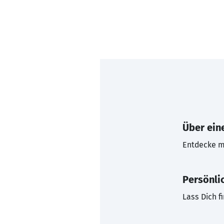
Über eine
Entdecke mi
Persönli
Lass Dich f