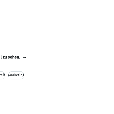
il zu sehen.
eit
Marketing