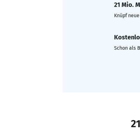
21 Mio. M
Knüpf neue 
Kostenlo
Schon als B
21