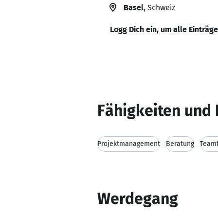
Basel
, Schweiz
Logg Dich ein, um alle Einträg
Fähigkeiten und 
Projektmanagement
Beratung
Teamf
Werdegang