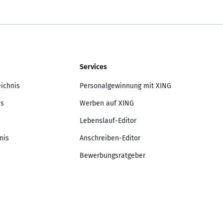
Services
eichnis
Personalgewinnung mit XING
is
Werben auf XING
Lebenslauf-Editor
nis
Anschreiben-Editor
Bewerbungsratgeber