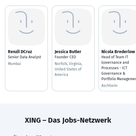
Renzil DCruz
Jessica Butler
Nicola Brederlow
Senior Data Analyst
Founder CEO
Head of Team IT
Governance and
Mumbai
Norfolk, Virginia,
Processes - ICT
United States of
Governance &
America
Portfolio Manageme
Aschheim
XING – Das Jobs-Netzwerk