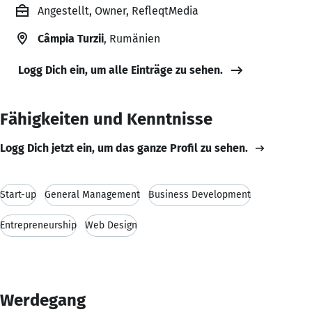
Angestellt, Owner, RefleqtMedia
Câmpia Turzii
, Rumänien
Logg Dich ein, um alle Einträge zu sehen.
Fähigkeiten und Kenntnisse
Logg Dich jetzt ein, um das ganze Profil zu sehen.
Start-up
General Management
Business Development
Entrepreneurship
Web Design
Werdegang