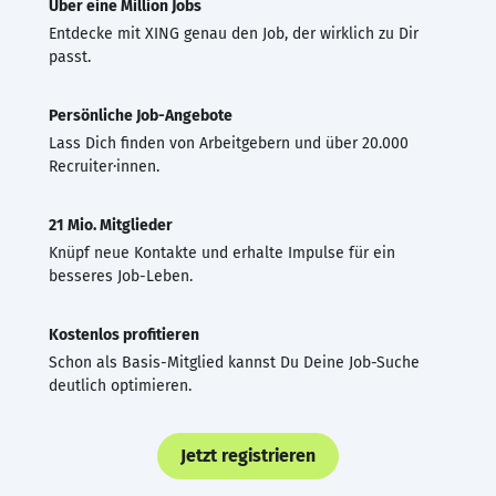
Über eine Million Jobs
Entdecke mit XING genau den Job, der wirklich zu Dir
passt.
Persönliche Job-Angebote
Lass Dich finden von Arbeitgebern und über 20.000
Recruiter·innen.
21 Mio. Mitglieder
Knüpf neue Kontakte und erhalte Impulse für ein
besseres Job-Leben.
Kostenlos profitieren
Schon als Basis-Mitglied kannst Du Deine Job-Suche
deutlich optimieren.
Jetzt registrieren