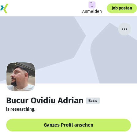
Job posten
Anmelden
Bucur Ovidiu Adrian
Basis
is researching.
Ganzes Profil ansehen