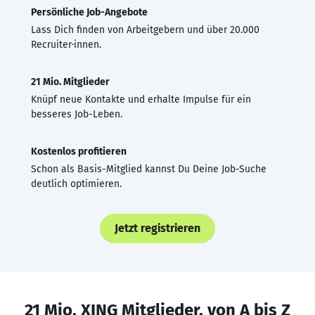
Persönliche Job-Angebote
Lass Dich finden von Arbeitgebern und über 20.000
Recruiter·innen.
21 Mio. Mitglieder
Knüpf neue Kontakte und erhalte Impulse für ein
besseres Job-Leben.
Kostenlos profitieren
Schon als Basis-Mitglied kannst Du Deine Job-Suche
deutlich optimieren.
Jetzt registrieren
21 Mio. XING Mitglieder, von A bis Z