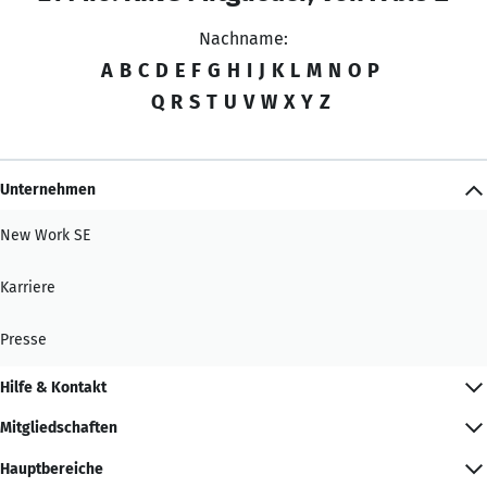
Nachname:
A
B
C
D
E
F
G
H
I
J
K
L
M
N
O
P
Q
R
S
T
U
V
W
X
Y
Z
Unternehmen
New Work SE
Karriere
Presse
Hilfe & Kontakt
Mitgliedschaften
Hauptbereiche