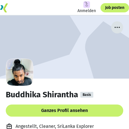
Job posten
Anmelden
Buddhika Shirantha
Basis
Ganzes Profil ansehen
Angestellt, Cleaner, SriLanka Explorer