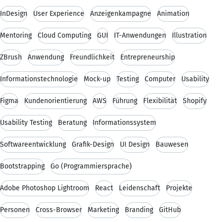
InDesign
User Experience
Anzeigenkampagne
Animation
Mentoring
Cloud Computing
GUI
IT-Anwendungen
Illustration
ZBrush
Anwendung
Freundlichkeit
Entrepreneurship
Informationstechnologie
Mock-up
Testing
Computer
Usability
Figma
Kundenorientierung
AWS
Führung
Flexibilität
Shopify
Usability Testing
Beratung
Informationssystem
Softwareentwicklung
Grafik-Design
UI Design
Bauwesen
Bootstrapping
Go (Programmiersprache)
Adobe Photoshop Lightroom
React
Leidenschaft
Projekte
Personen
Cross-Browser
Marketing
Branding
GitHub