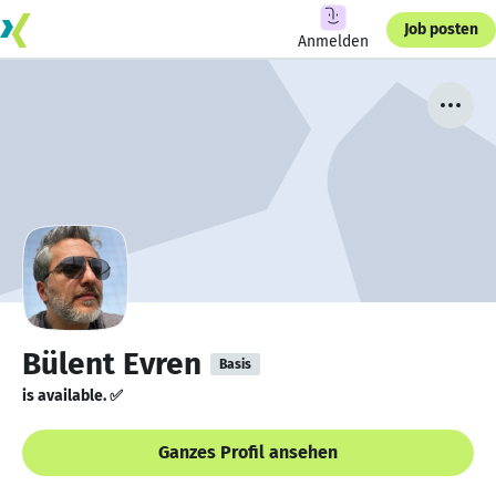
Job posten
Anmelden
Bülent Evren
Basis
is available. ✅
Ganzes Profil ansehen