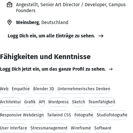
Angestellt, Senior Art Director / Developer, Campus
Founders
Weinsberg
, Deutschland
Logg Dich ein, um alle Einträge zu sehen.
Fähigkeiten und Kenntnisse
Logg Dich jetzt ein, um das ganze Profil zu sehen.
Web
Empathie
Blender 3D
Unternehmerisches Denken
Architektur
Grafik
API
Wordpress
Sketch
Teamfähigkeit
Responsive Webdesign
Tailwind CSS
Fotografie
Studiofotografie
User Interface
Stressmanagement
Wireframe
Software