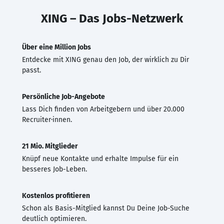
XING – Das Jobs-Netzwerk
Über eine Million Jobs
Entdecke mit XING genau den Job, der wirklich zu Dir
passt.
Persönliche Job-Angebote
Lass Dich finden von Arbeitgebern und über 20.000
Recruiter·innen.
21 Mio. Mitglieder
Knüpf neue Kontakte und erhalte Impulse für ein
besseres Job-Leben.
Kostenlos profitieren
Schon als Basis-Mitglied kannst Du Deine Job-Suche
deutlich optimieren.