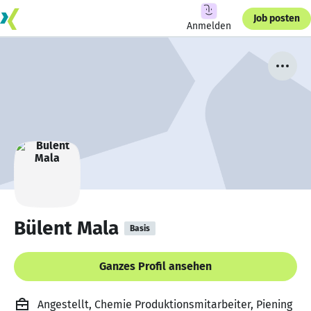
Job posten
Anmelden
Bülent Mala
Basis
Ganzes Profil ansehen
Angestellt, Chemie Produktionsmitarbeiter, Piening