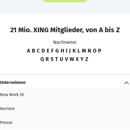
21 Mio. XING Mitglieder, von A bis Z
Nachname:
A
B
C
D
E
F
G
H
I
J
K
L
M
N
O
P
Q
R
S
T
U
V
W
X
Y
Z
Unternehmen
New Work SE
Karriere
Presse