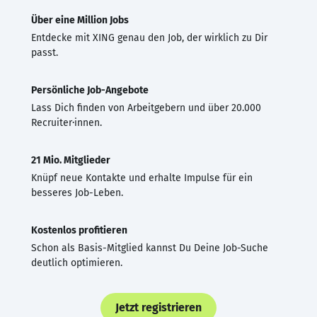
Über eine Million Jobs
Entdecke mit XING genau den Job, der wirklich zu Dir
passt.
Persönliche Job-Angebote
Lass Dich finden von Arbeitgebern und über 20.000
Recruiter·innen.
21 Mio. Mitglieder
Knüpf neue Kontakte und erhalte Impulse für ein
besseres Job-Leben.
Kostenlos profitieren
Schon als Basis-Mitglied kannst Du Deine Job-Suche
deutlich optimieren.
Jetzt registrieren