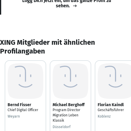
Logg Dich jetzt ein, um das ganze Profil zu
sehen.
XING Mitglieder mit ähnlichen
Profilangaben
Bernd Fisser
Michael Berghoff
Florian Kaindl
Chief Digital Officer
Program Director
Geschäftsführer
Migration Leben
Weyarn
Koblenz
Klassik
Düsseldorf