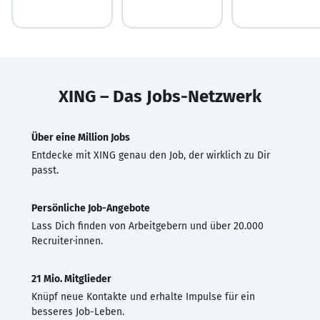
XING – Das Jobs-Netzwerk
Über eine Million Jobs
Entdecke mit XING genau den Job, der wirklich zu Dir
passt.
Persönliche Job-Angebote
Lass Dich finden von Arbeitgebern und über 20.000
Recruiter·innen.
21 Mio. Mitglieder
Knüpf neue Kontakte und erhalte Impulse für ein
besseres Job-Leben.