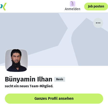
Job posten
Anmelden
Bünyamin Ilhan
Basis
sucht ein neues Team-Mitglied.
Ganzes Profil ansehen