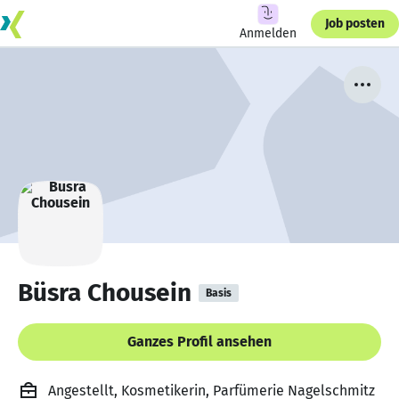
Job posten
Anmelden
Büsra Chousein
Basis
Ganzes Profil ansehen
Angestellt, Kosmetikerin, Parfümerie Nagelschmitz