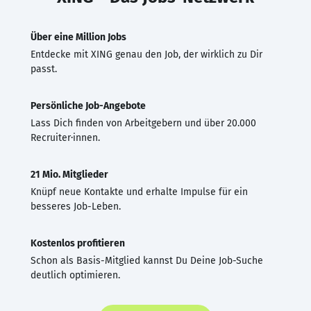
Über eine Million Jobs
Entdecke mit XING genau den Job, der wirklich zu Dir
passt.
Persönliche Job-Angebote
Lass Dich finden von Arbeitgebern und über 20.000
Recruiter·innen.
21 Mio. Mitglieder
Knüpf neue Kontakte und erhalte Impulse für ein
besseres Job-Leben.
Kostenlos profitieren
Schon als Basis-Mitglied kannst Du Deine Job-Suche
deutlich optimieren.