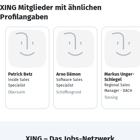
XING Mitglieder mit ähnlichen
Profilangaben
Patrick Betz
Arno Dämon
Markus Unger-
Schlegel
Inside Sales
Software Sales
Regional Sales
Specialist
Specialist
Manager - DACH
Obersulm
Schöffengrund
Tönning
XING – Das Jobs-Netzwerk