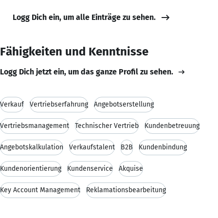
Logg Dich ein, um alle Einträge zu sehen.
Fähigkeiten und Kenntnisse
Logg Dich jetzt ein, um das ganze Profil zu sehen.
Verkauf
Vertriebserfahrung
Angebotserstellung
Vertriebsmanagement
Technischer Vertrieb
Kundenbetreuung
Angebotskalkulation
Verkaufstalent
B2B
Kundenbindung
Kundenorientierung
Kundenservice
Akquise
Key Account Management
Reklamationsbearbeitung