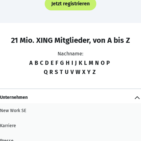
Jetzt registrieren
21 Mio. XING Mitglieder, von A bis Z
Nachname:
A
B
C
D
E
F
G
H
I
J
K
L
M
N
O
P
Q
R
S
T
U
V
W
X
Y
Z
Unternehmen
New Work SE
Karriere
Presse