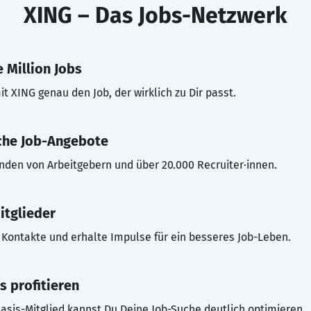
XING – Das Jobs-Netzwerk
 Million Jobs
t XING genau den Job, der wirklich zu Dir passt.
che Job-Angebote
inden von Arbeitgebern und über 20.000 Recruiter·innen.
itglieder
Kontakte und erhalte Impulse für ein besseres Job-Leben.
s profitieren
asis-Mitglied kannst Du Deine Job-Suche deutlich optimieren.