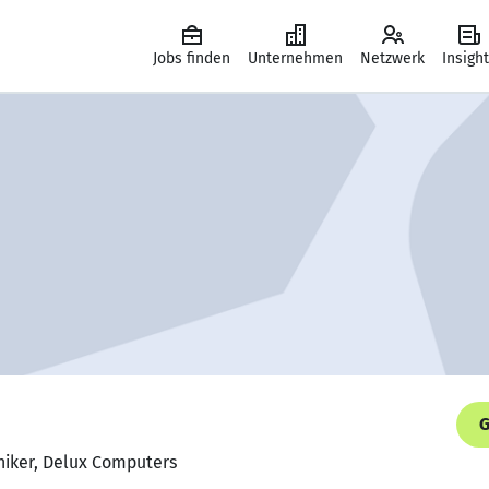
Jobs finden
Unternehmen
Netzwerk
Insigh
G
niker, Delux Computers