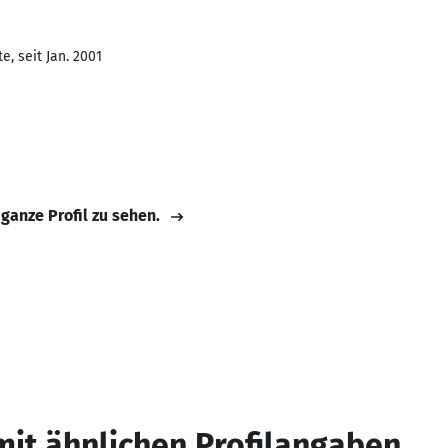
, seit Jan. 2001
 ganze Profil zu sehen.
mit ähnlichen Profilangaben