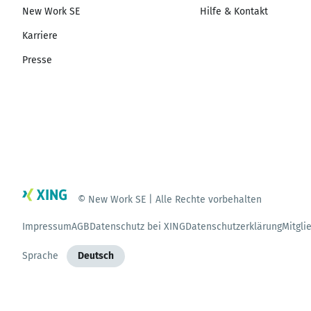
New Work SE
Hilfe & Kontakt
Karriere
Presse
© New Work SE | Alle Rechte vorbehalten
Impressum
AGB
Datenschutz bei XING
Datenschutzerklärung
Mitgli
Sprache
Deutsch