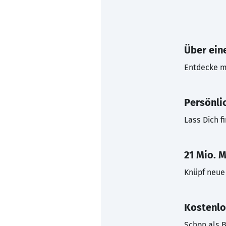
Über eine
Entdecke mi
Persönli
Lass Dich f
21 Mio. M
Knüpf neue 
Kostenlo
Schon als B