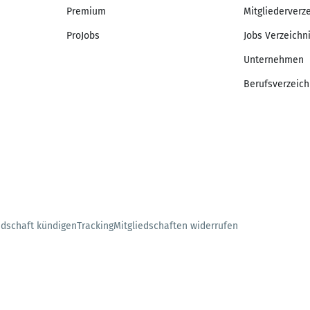
Premium
Mitgliederverz
ProJobs
Jobs Verzeichn
Unternehmen
Berufsverzeich
edschaft kündigen
Tracking
Mitgliedschaften widerrufen