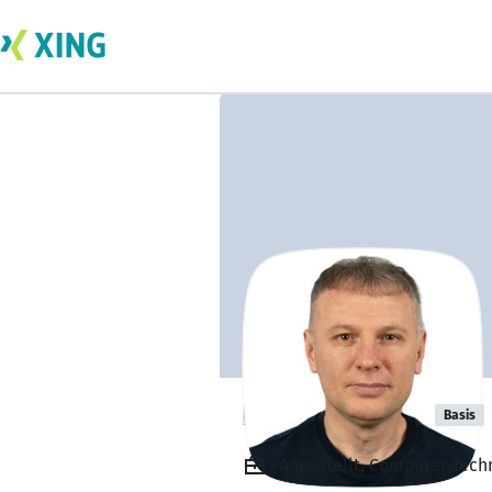
Bujar Mersini
Basis
Angestellt, Computer-Tech