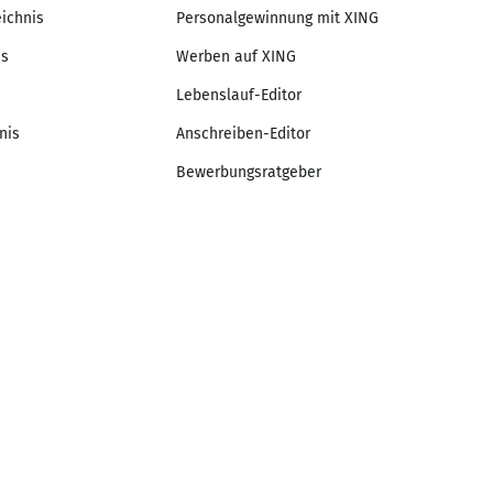
eichnis
Personalgewinnung mit XING
is
Werben auf XING
Lebenslauf-Editor
nis
Anschreiben-Editor
Bewerbungsratgeber