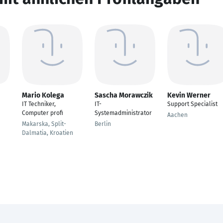
Mario Kolega
Sascha Morawczik
Kevin Werner
IT Techniker,
IT-
Support Specialist
Computer profi
Systemadministrator
Aachen
Makarska, Split-
Berlin
Dalmatia, Kroatien