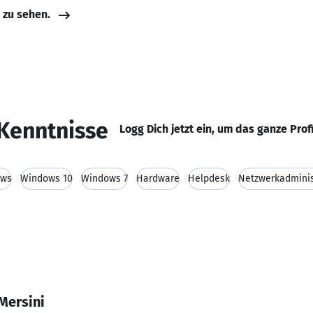
e zu sehen.
Kenntnisse
Logg Dich jetzt ein, um das ganze Prof
ows
Windows 10
Windows 7
Hardware
Helpdesk
Netzwerkadminis
Mersini