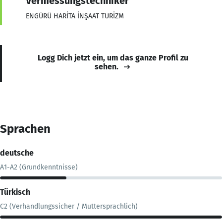
Vermessungstechniker
ENGÜRÜ HARİTA İNŞAAT TURİZM
Logg Dich jetzt ein, um das ganze Profil zu
sehen.
Sprachen
deutsche
A1-A2 (Grundkenntnisse)
Türkisch
C2 (Verhandlungssicher / Muttersprachlich)