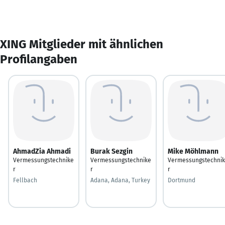
XING Mitglieder mit ähnlichen
Profilangaben
AhmadZia Ahmadi
Burak Sezgin
Mike Möhlmann
Vermessungstechnike
Vermessungstechnike
Vermessungstechni
r
r
r
Fellbach
Adana, Adana, Turkey
Dortmund