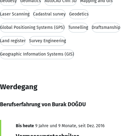
Geodesy
Geomatics
AutoCAD Civil 3D
Mapping and GIS
Laser Scanning
Cadastral survey
Geodetics
Global Positioning Systems (GPS)
Tunnelling
Draftsmanship
Land register
Survey Engineering
Geographic Information Systems (GIS)
Werdegang
Berufserfahrung von Burak DOĞDU
Bis heute
9 Jahre und 9 Monate, seit Dez. 2016