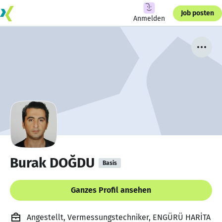
Job posten
Anmelden
Burak DOĞDU
Basis
Ganzes Profil ansehen
Angestellt, Vermessungstechniker, ENGÜRÜ HARİTA