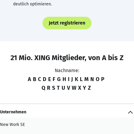
deutlich optimieren.
Jetzt registrieren
21 Mio. XING Mitglieder, von A bis Z
Nachname:
A
B
C
D
E
F
G
H
I
J
K
L
M
N
O
P
Q
R
S
T
U
V
W
X
Y
Z
Unternehmen
New Work SE