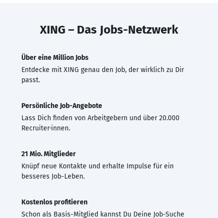
XING – Das Jobs-Netzwerk
Über eine Million Jobs
Entdecke mit XING genau den Job, der wirklich zu Dir
passt.
Persönliche Job-Angebote
Lass Dich finden von Arbeitgebern und über 20.000
Recruiter·innen.
21 Mio. Mitglieder
Knüpf neue Kontakte und erhalte Impulse für ein
besseres Job-Leben.
Kostenlos profitieren
Schon als Basis-Mitglied kannst Du Deine Job-Suche