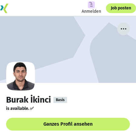
Job posten
Anmelden
Burak İkinci
Basis
is available. ✅
Ganzes Profil ansehen