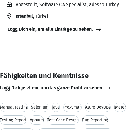
Angestellt, Software QA Specialist, adesso Turkey
Istanbul
, Türkei
Logg Dich ein, um alle Einträge zu sehen.
Fähigkeiten und Kenntnisse
Logg Dich jetzt ein, um das ganze Profil zu sehen.
Manual testing
Selenium
Java
Proxyman
Azure DevOps
JMeter
Testing Report
Appium
Test Case Design
Bug Reporting