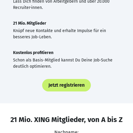
Lass Dich finden von Arbeitgebern und über 20.000
Recruiter·innen.
21 Mio. Mitglieder
Knüpf neue Kontakte und erhalte Impulse für ein
besseres Job-Leben.
Kostenlos profitieren
Schon als Basis-Mitglied kannst Du Deine Job-Suche
deutlich optimieren.
Jetzt registrieren
21 Mio. XING Mitglieder, von A bis Z
Nachname: