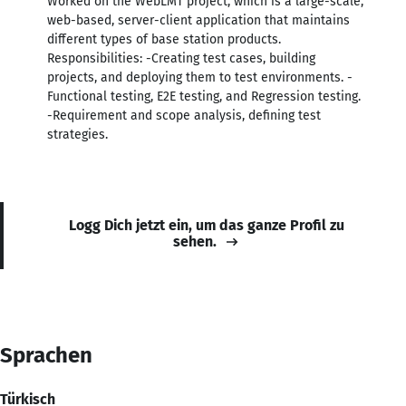
Worked on the WebLMT project, which is a large-scale,
web-based, server-client application that maintains
different types of base station products.
Responsibilities: -Creating test cases, building
projects, and deploying them to test environments. -
Functional testing, E2E testing, and Regression testing.
-Requirement and scope analysis, defining test
strategies.
Logg Dich jetzt ein, um das ganze Profil zu
sehen.
Sprachen
Türkisch