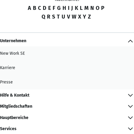
A
B
C
D
E
F
G
H
I
J
K
L
M
N
O
P
Q
R
S
T
U
V
W
X
Y
Z
Unternehmen
New Work SE
Karriere
Presse
Hilfe & Kontakt
Mitgliedschaften
Hauptbereiche
Services