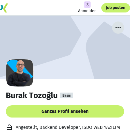
Job posten
Anmelden
Burak Tozoğlu
Basis
Ganzes Profil ansehen
Angestellt, Backend Developer, ISDO WEB YAZILIM