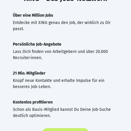
Über eine Million Jobs
Entdecke mit XING genau den Job, der wirklich zu Dir
passt.
Persönliche Job-Angebote
Lass Dich finden von Arbeitgebern und über 20.000
Recruiter·innen.
21 Mio. Mitglieder
Knüpf neue Kontakte und erhalte Impulse für ein
besseres Job-Leben.
Kostenlos profitieren
Schon als Basis-Mitglied kannst Du Deine Job-Suche
deutlich optimieren.