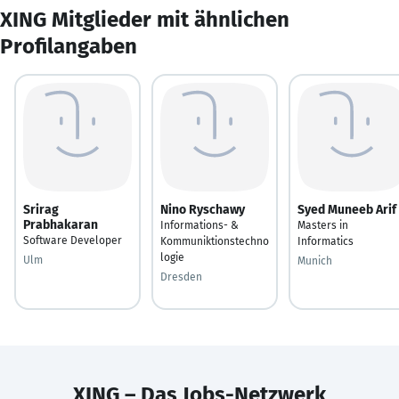
XING Mitglieder mit ähnlichen
Profilangaben
Srirag
Nino Ryschawy
Syed Muneeb Arif
Prabhakaran
Informations- &
Masters in
Software Developer
Kommuniktionstechno
Informatics
logie
Ulm
Munich
Dresden
XING – Das Jobs-Netzwerk